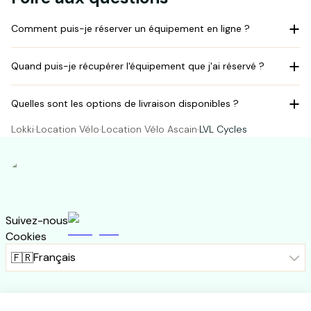
Comment puis-je réserver un équipement en ligne ?
Quand puis-je récupérer l'équipement que j'ai réservé ?
Quelles sont les options de livraison disponibles ?
Lokki
·
Location Vélo
·
Location Vélo Ascain
·
LVL Cycles
Suivez-nous
Cookies
Français
🇫🇷