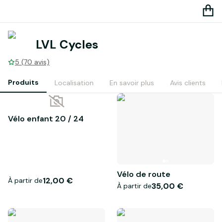
LVL Cycles
5 (70 avis)
Produits
Localisation
En savoir plus
Avis clients
Vélo enfant 20 / 24
Vélo de route
12,00 €
À partir de
35,00 €
À partir de