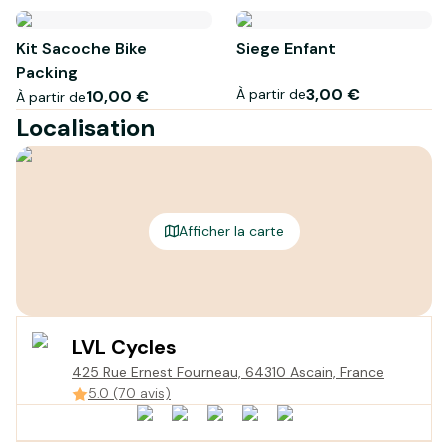
Kit Sacoche Bike
Siege Enfant
Packing
3,00 €
À partir de
10,00 €
À partir de
Localisation
Afficher la carte
LVL Cycles
425 Rue Ernest Fourneau, 64310 Ascain, France
5.0 (70 avis)