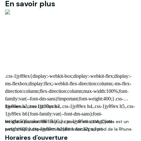
En savoir plus
Bienvenue chez LVL Cycles
Né d'une passion de toujours pour le vélo, LVL Cycles est un
petit shop indépendant installé à Ascain, au pied de la Rhune.
Horaires d'ouverture