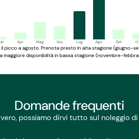
ar
Apr
Mag
Giu
Lug
Ago
Set
O
l picco a agosto. Prenota presto in alta stagione (giugno–se
a maggiore disponibilità in bassa stagione (novembre–febbrai
Domande frequenti
vvero, possiamo dirvi tutto sul noleggio di