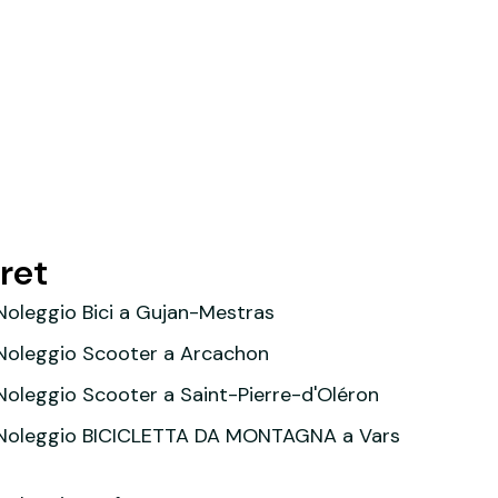
rret
Noleggio Bici a Gujan-Mestras
Noleggio Scooter a Arcachon
Noleggio Scooter a Saint-Pierre-d'Oléron
Noleggio BICICLETTA DA MONTAGNA a Vars