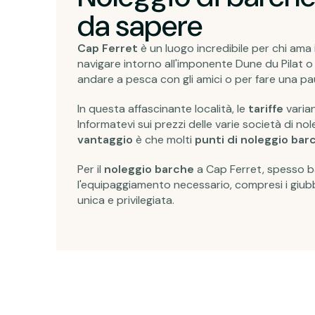
da sapere
Cap Ferret
è un luogo incredibile per chi ama i
navigare intorno all'imponente Dune du Pilat o
andare a pesca con gli amici o per fare una pau
In questa affascinante località, le
tariffe
varian
Informatevi sui prezzi delle varie società di nol
vantaggio
è che molti
punti di noleggio bar
Per il
noleggio barche
a Cap Ferret, spesso bas
l'equipaggiamento necessario, compresi i giubb
unica e privilegiata.