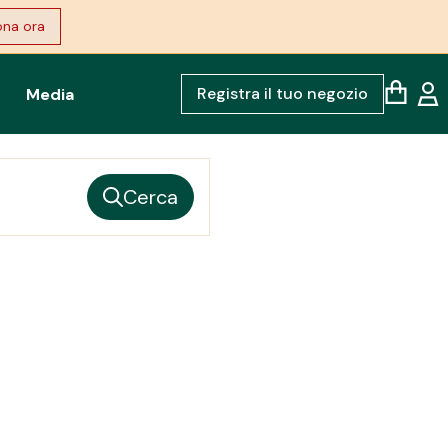
na ora
Registra il tuo negozio
Media
Cerca