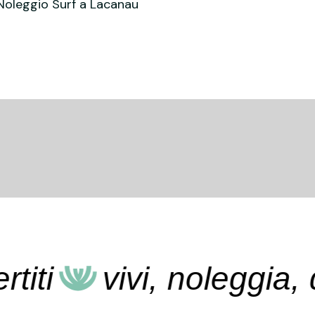
Noleggio Surf a Lacanau
vivi, noleggia, divert