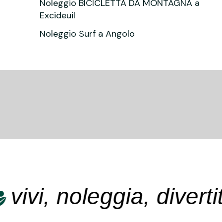
Noleggio BICICLETTA DA MONTAGNA a
Excideuil
Noleggio Surf a Angolo
i, noleggia, divertiti