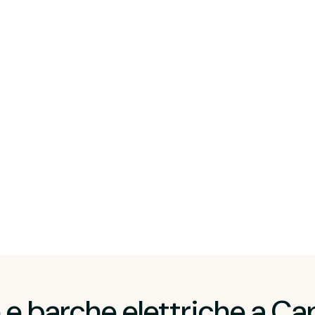
e barche elettriche a Cap 