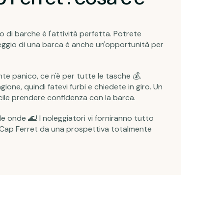
o di barche è l'attività perfetta. Potrete
leggio di una barca è anche un'opportunità per
te panico, ce n'è per tutte le tasche 💰.
gione, quindi fatevi furbi e chiedete in giro. Un
 facile prendere confidenza con la barca.
e onde 🌊! I noleggiatori vi forniranno tutto
re Cap Ferret da una prospettiva totalmente