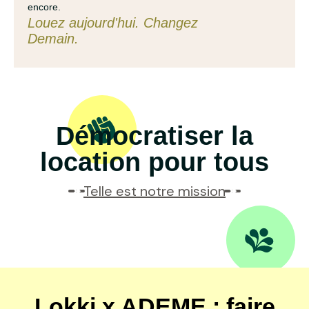
encore.
Louez aujourd'hui. Changez
Demain.
Démocratiser la
location pour tous
Telle est notre mission
Lokki x ADEME : faire