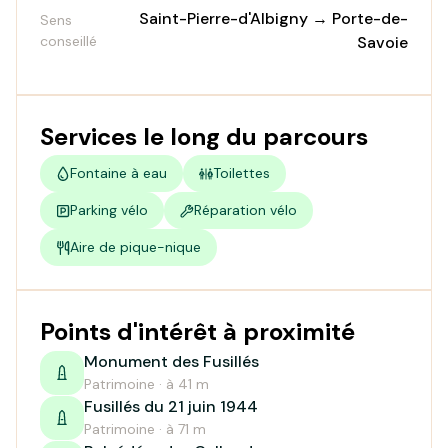
Saint-Pierre-d'Albigny → Porte-de-
Sens
conseillé
Savoie
Services le long du parcours
Fontaine à eau
Toilettes
Parking vélo
Réparation vélo
Aire de pique-nique
Points d'intérêt à proximité
Monument des Fusillés
Patrimoine · à 41 m
Fusillés du 21 juin 1944
Patrimoine · à 71 m