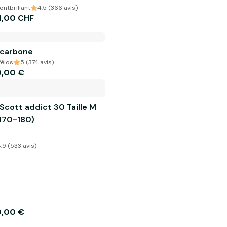
ntbrillant
4,5 (366 avis)
4,00 CHF
 carbone
Vélos
5 (374 avis)
0,00 €
Scott addict 30 Taille M
170-180)
,9 (533 avis)
0,00 €