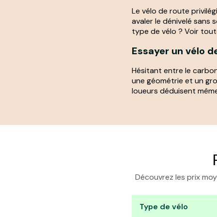
Le vélo de route privilé
avaler le dénivelé sans 
type de vélo ? Voir tout
Essayer un vélo de
Hésitant entre le carbone
une géométrie et un group
loueurs déduisent même l
Découvrez les prix moye
Type de vélo