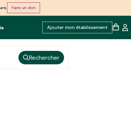
urs.
Faire un don
Ajouter mon établissement
ia
Rechercher