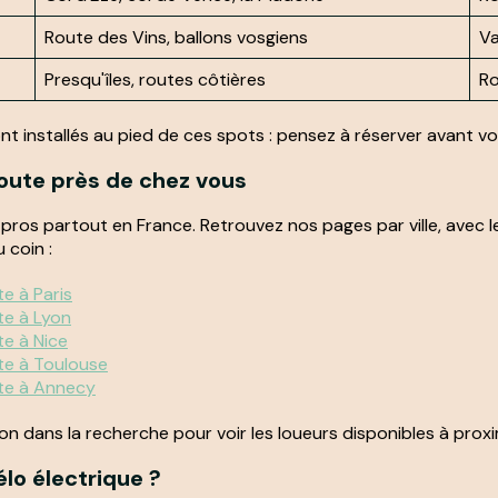
Route des Vins, ballons vosgiens
Va
Presqu'îles, routes côtières
Ro
t installés au pied de ces spots : pensez à réserver avant vot
route près de chez vous
 pros partout en France. Retrouvez nos pages par ville, avec l
 coin :
e à Paris
te à Lyon
te à Nice
te à Toulouse
ute à Annecy
on dans la recherche pour voir les loueurs disponibles à proxi
élo électrique ?