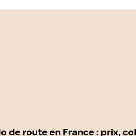
lo de route
en France : prix, col