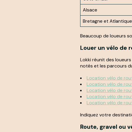
Alsace
Bretagne et Atlantique
Beaucoup de loueurs son
Louer un vélo de 
Lokki réunit des loueurs
notés et les parcours du
Location vélo de rout
Location vélo de rou
Location vélo de rou
Location vélo de rou
Location vélo de ro
Indiquez votre destinati
Route, gravel ou v