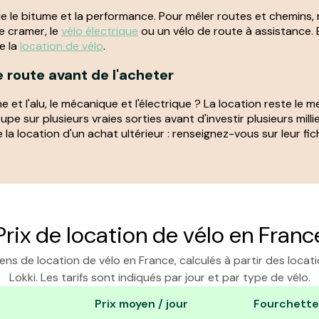
gie le bitume et la performance. Pour mêler routes et chemins,
se cramer, le
vélo électrique
ou un vélo de route à assistance. 
e la
location de vélo
.
 route avant de l'acheter
 et l'alu, le mécanique et l'électrique ? La location reste le 
e sur plusieurs vraies sorties avant d'investir plusieurs milli
a location d'un achat ultérieur : renseignez-vous sur leur fic
Prix de location de vélo en Franc
ns de location de vélo en France, calculés à partir des locatio
Lokki. Les tarifs sont indiqués par jour et par type de vélo.
Prix moyen / jour
Fourchette 