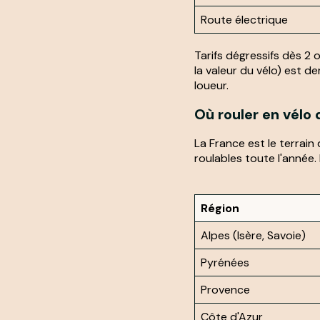
Route électrique
Tarifs dégressifs dès 2 
la valeur du vélo) est d
loueur.
Où rouler en vélo 
La France est le terrain
roulables toute l'année.
Région
Alpes (Isère, Savoie)
Pyrénées
Provence
Côte d'Azur