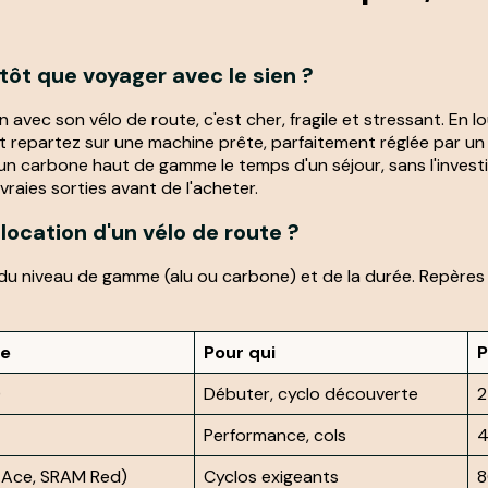
tôt que voyager avec le sien ?
in avec son vélo de route, c'est cher, fragile et stressant. En 
 et repartez sur une machine prête, parfaitement réglée par un 
 un carbone haut de gamme le temps d'un séjour, sans l'invest
vraies sorties avant de l'acheter.
location d'un vélo de route ?
du niveau de gamme (alu ou carbone) et de la durée. Repères 
te
Pour qui
P
)
Débuter, cyclo découverte
2
Performance, cols
4
-Ace, SRAM Red)
Cyclos exigeants
8