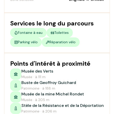
Services le long du parcours
Fontaine à eau
Toilettes
Parking vélo
Réparation vélo
Points d'intérêt à proximité
Musée des Verts
Musée · à 111 m
Buste de Geoffroy Guichard
Patrimoine · à 188 m
Musée de la mine Michel Rondet
Musée · à 205 m
Stèle de la Résistance et de la Déportation
Patrimoine · à 206 m