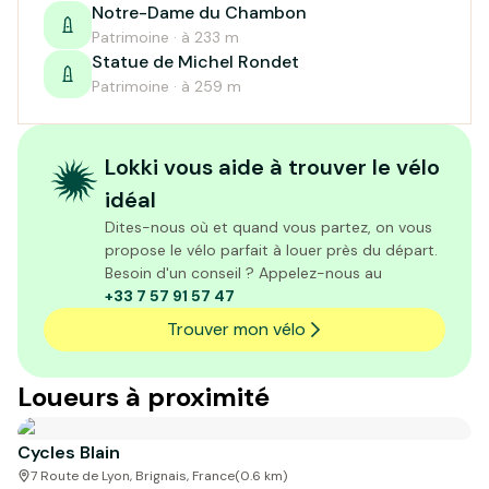
Notre-Dame du Chambon
Patrimoine · à 233 m
Statue de Michel Rondet
Patrimoine · à 259 m
Lokki vous aide à trouver le vélo
idéal
Dites-nous où et quand vous partez, on vous
propose le vélo parfait à louer près du départ.
Besoin d'un conseil ? Appelez-nous au
+33 7 57 91 57 47
Trouver mon vélo
Loueurs à proximité
Cycles Blain
7 Route de Lyon, Brignais, France
(
0.6
km)