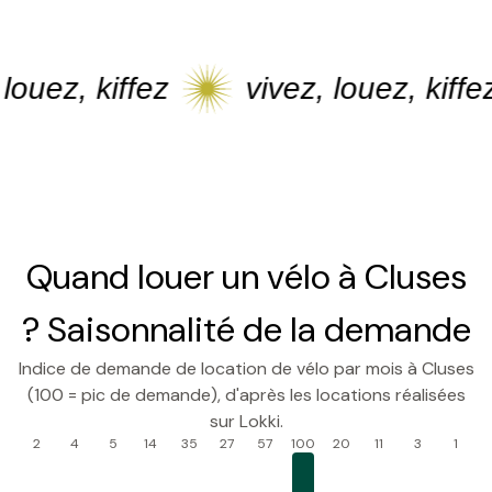
z, kiffez
vivez, louez, kiffez
Quand louer un vélo à Cluses
? Saisonnalité de la demande
Indice de demande de location de vélo par mois à Cluses
(100 = pic de demande), d'après les locations réalisées
sur Lokki.
2
4
5
14
35
27
57
100
20
11
3
1