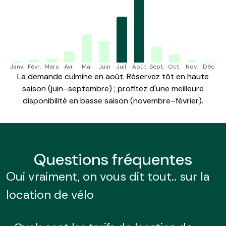
Janv.
Févr.
Mars
Avr.
Mai
Juin
Juil.
Août
Sept.
Oct.
Nov.
Déc.
La demande culmine en août. Réservez tôt en haute
saison (juin–septembre) ; profitez d'une meilleure
disponibilité en basse saison (novembre–février).
Questions
fréquentes
Oui vraiment, on vous dit tout.. sur la
location de vélo