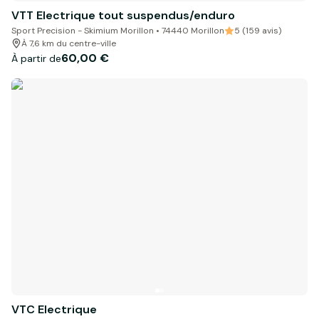
VTT Electrique tout suspendus/enduro
Sport Precision - Skimium Morillon • 74440 Morillon
5 (159 avis)
À 7,6 km du centre-ville
60,00 €
À partir de
VTC Electrique