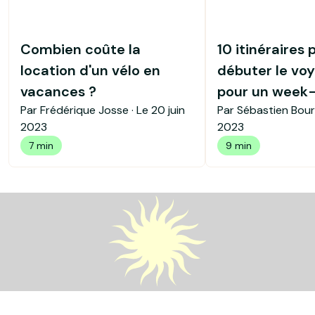
Combien coûte la
10 itinéraires 
location d'un vélo en
débuter le voy
vacances ?
pour un week
Par Frédérique Josse · Le
20 juin
Par Sébastien Bour
2023
2023
7 min
9 min