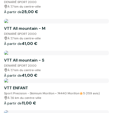
DENARIÉ SPORT 2000
À 7,7 km du centre-ville
25,00 €
À partir de
VTT All mountain - M
DENARIÉ SPORT 2000
À 7,7 km du centre-ville
41,00 €
À partir de
VTT All mountain - S
DENARIÉ SPORT 2000
À 7,7 km du centre-ville
41,00 €
À partir de
VTT ENFANT
Sport Precision - Skimium Morillon • 74440 Morillon
5 (159 avis)
À 7,6 km du centre-ville
11,00 €
À partir de