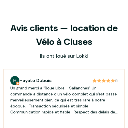
Avis clients — location de
Vélo à Cluses
Ils ont loué sur Lokki
Hayato Dubuis
5
Un grand merci a "Roue Libre - Sallanches" Un
commande à distance d'un vélo complet qui s'est passé
merveilleusement bien, ce qui est tres rare à notre
époque. -Transaction sécurisée et simple -
Communication rapide et fiable -Respect des délais de
livraison -Envoi tres soigné -Matériel/vélo irreprochable.
Encore un grand Merci :-)