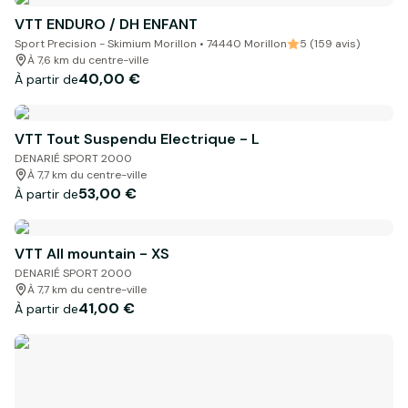
VTT ENDURO / DH ENFANT
Sport Precision - Skimium Morillon • 74440 Morillon
5 (159 avis)
À 7,6 km du centre-ville
40,00 €
À partir de
VTT Tout Suspendu Electrique - L
DENARIÉ SPORT 2000
À 7,7 km du centre-ville
53,00 €
À partir de
VTT All mountain - XS
DENARIÉ SPORT 2000
À 7,7 km du centre-ville
41,00 €
À partir de