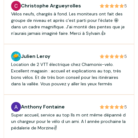
Christophe Argueyrolles
5
Vélos neufs, chargés à fond. Les moniteurs ont fait des
groupe de niveau et après c’est parti pour l’éclate 🤩
dans un cadre magnifique. J’ai monté des pentes que je
n’aurais jamais imaginé faire. Merci à Sylvain.👍
Julien Leroy
5
Location de 2 VTT électrique chez Chamonix-velo.
Excellent magasin : accueil et explications au top, très
bons vélos. Et de très bon conseil pour les itinéraires
dans la vallée. Vous pouvez y aller les yeux fermés
Anthony Fontaine
5
Super accueil, service au top Ils m ont même dépanné d
un chargeur pour le vélo d un ami. A l année prochaine la
pédalerie de Morzine✌️