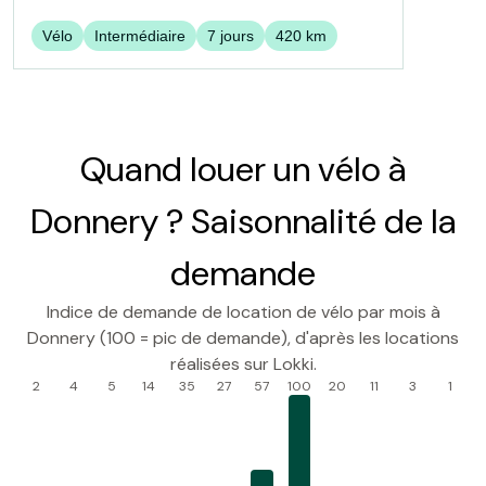
Vélo
Intermédiaire
7
jours
420
km
Quand louer un vélo à
Donnery ? Saisonnalité de la
demande
Indice de demande de location de vélo par mois à
Donnery (100 = pic de demande), d'après les locations
réalisées sur Lokki.
2
4
5
14
35
27
57
100
20
11
3
1