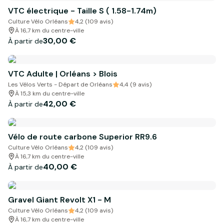
VTC électrique - Taille S ( 1.58-1.74m)
Culture Vélo Orléans
4,2 (109 avis)
À 16,7 km du centre-ville
30,00 €
À partir de
VTC Adulte | Orléans > Blois
Les Vélos Verts - Départ de Orléans
4,4 (9 avis)
À 15,3 km du centre-ville
42,00 €
À partir de
Vélo de route carbone Superior RR9.6
Culture Vélo Orléans
4,2 (109 avis)
À 16,7 km du centre-ville
40,00 €
À partir de
Gravel Giant Revolt X1 - M
Culture Vélo Orléans
4,2 (109 avis)
À 16,7 km du centre-ville