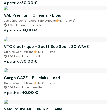
30,00 €
À partir de
VAE Premium | Orléans > Blois
Les Vélos Verts - Départ de Orléans
4,4 (9 avis)
À 15,3 km du centre-ville
93,00 €
À partir de
VTC électrique - Scott Sub Sport 30 WAVE
Culture Vélo Orléans
4,2 (109 avis)
À 16,7 km du centre-ville
30,00 €
À partir de
Cargo GAZELLE - Makki Load
Culture Vélo Orléans
4,2 (109 avis)
À 16,7 km du centre-ville
40,00 €
À partir de
Vélo Route Alu - XR 6.3 - Taille L