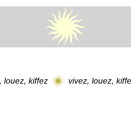
ez, kiffez
vivez, louez, kiffez