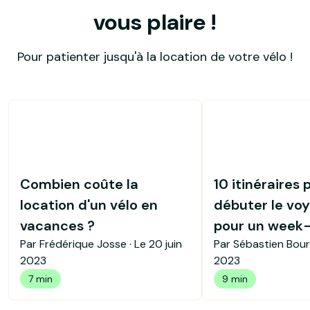
vous plaire !
Pour patienter jusqu'à la location de votre vélo !
Combien coûte la
10 itinéraires 
location d'un vélo en
débuter le voy
vacances ?
pour un week
Par Frédérique Josse · Le
20 juin
Par Sébastien Bour
2023
2023
7 min
9 min