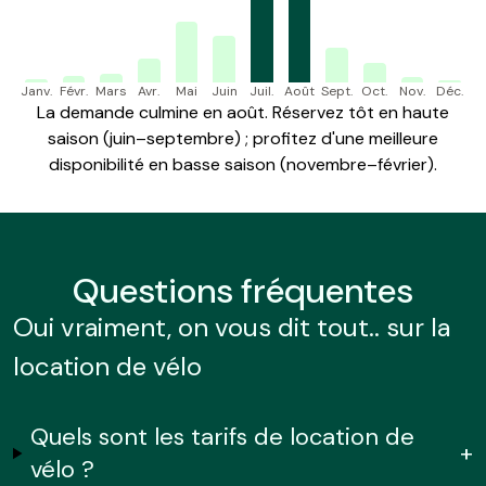
Janv.
Févr.
Mars
Avr.
Mai
Juin
Juil.
Août
Sept.
Oct.
Nov.
Déc.
La demande culmine en août. Réservez tôt en haute
saison (juin–septembre) ; profitez d'une meilleure
disponibilité en basse saison (novembre–février).
Questions
fréquentes
Oui vraiment, on vous dit tout.. sur la
location de vélo
Quels sont les tarifs de location de
+
vélo ?