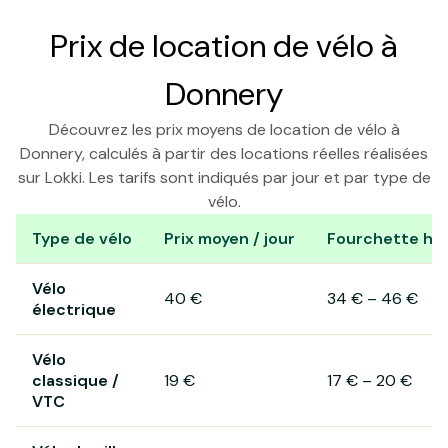
Prix de location de vélo à
Donnery
Découvrez les prix moyens de location de vélo à
Donnery, calculés à partir des locations réelles réalisées
sur Lokki. Les tarifs sont indiqués par jour et par type de
vélo.
Type de vélo
Prix moyen / jour
Fourchette hab
Prix de location de vélo à Donnery
Vélo
40 €
34 €
–
46 €
électrique
Vélo
classique /
19 €
17 €
–
20 €
VTC