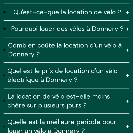
Qu'est-ce-que la location de vélo ?
+
Pourquoi louer des vélos à Donnery ?
+
Combien coûte la location d'un vélo à
+
Donnery ?
Quel est le prix de location d'un vélo
+
électrique à Donnery ?
La location de vélo est-elle moins
+
chère sur plusieurs jours ?
Quelle est la meilleure période pour
+
louer un vélo à Donnery ?