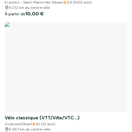
E.Leclerc - Saint-Pierre-lès-Elbeuf
3,9 (6102 avis)
À 27,2 km du centre-ville
10,00 €
À partir de
Vélo classique (VTT/Ville/VTC...)
Cicerone Elbeuf
4,1 (10 avis)
À 29,7 km du centre-ville