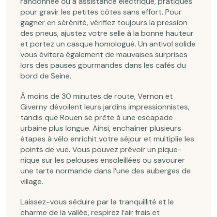
randonnée ou à assistance électrique, pratiques
pour gravir les petites côtes sans effort. Pour
gagner en sérénité, vérifiez toujours la pression
des pneus, ajustez votre selle à la bonne hauteur
et portez un casque homologué. Un antivol solide
vous évitera également de mauvaises surprises
lors des pauses gourmandes dans les cafés du
bord de Seine.
À moins de 30 minutes de route, Vernon et
Giverny dévoilent leurs jardins impressionnistes,
tandis que Rouen se prête à une escapade
urbaine plus longue. Ainsi, enchaîner plusieurs
étapes à vélo enrichit votre séjour et multiplie les
points de vue. Vous pouvez prévoir un pique-
nique sur les pelouses ensoleillées ou savourer
une tarte normande dans l’une des auberges de
village.
Laissez-vous séduire par la tranquillité et le
charme de la vallée, respirez l’air frais et