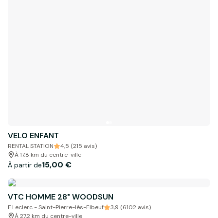
VELO ENFANT
RENTAL STATION
4,5 (215 avis)
À 17,8 km du centre-ville
15,00 €
À partir de
VTC HOMME 28" WOODSUN
E.Leclerc - Saint-Pierre-lès-Elbeuf
3,9 (6102 avis)
À 27,2 km du centre-ville