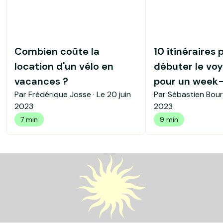
Combien coûte la
10 itinéraires 
location d'un vélo en
débuter le voy
vacances ?
pour un week
Par Frédérique Josse · Le
20 juin
Par Sébastien Bour
2023
2023
7 min
9 min