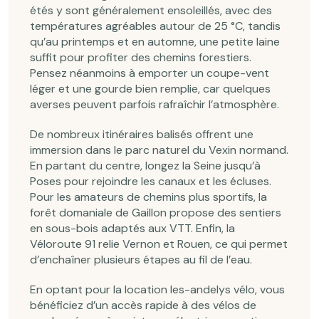
étés y sont généralement ensoleillés, avec des
températures agréables autour de 25 °C, tandis
qu’au printemps et en automne, une petite laine
suffit pour profiter des chemins forestiers.
Pensez néanmoins à emporter un coupe-vent
léger et une gourde bien remplie, car quelques
averses peuvent parfois rafraîchir l’atmosphère.
De nombreux itinéraires balisés offrent une
immersion dans le parc naturel du Vexin normand.
En partant du centre, longez la Seine jusqu’à
Poses pour rejoindre les canaux et les écluses.
Pour les amateurs de chemins plus sportifs, la
forêt domaniale de Gaillon propose des sentiers
en sous-bois adaptés aux VTT. Enfin, la
Véloroute 91 relie Vernon et Rouen, ce qui permet
d’enchaîner plusieurs étapes au fil de l’eau.
En optant pour la location les-andelys vélo, vous
bénéficiez d’un accès rapide à des vélos de