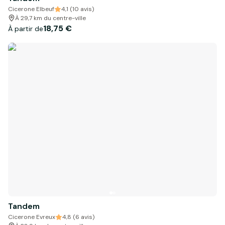
Cicerone Elbeuf
4,1 (10 avis)
À 29,7 km du centre-ville
18,75 €
À partir de
Tandem
Cicerone Evreux
4,8 (6 avis)