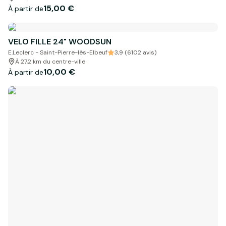
15,00 €
À partir de
VELO FILLE 24" WOODSUN
E.Leclerc - Saint-Pierre-lès-Elbeuf
3,9 (6102 avis)
À 27,2 km du centre-ville
10,00 €
À partir de