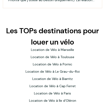
avec les hôtes de caisse est agréable et respectueuse
et professionnelle. Le magasin est "propre" et organisé.
Des heures calmes et silencieuses devraient être sur
plusieurs créneaux.
Les TOPs destinations pour
louer un vélo
Location de Vélo à Marseille
Location de Vélo à Toulouse
Location de Vélo à Pornic
Location de Vélo à Le Grau-du-Roi
Location de Vélo à Biarritz
Location de Vélo à Cap Ferret
Location de Vélo à Paris
Location de Vélo à Ile d'Oléron