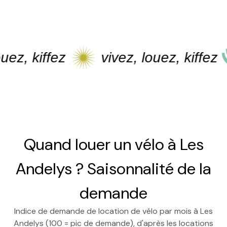
kiffez
vivez, louez, kiffez
v
Quand louer un vélo à Les
Andelys ? Saisonnalité de la
demande
Indice de demande de location de vélo par mois à Les
Andelys (100 = pic de demande), d'après les locations