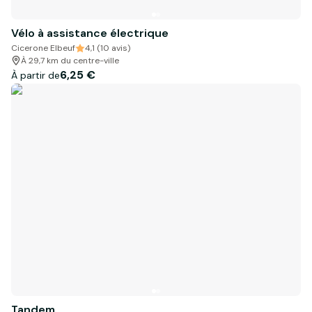
Vélo à assistance électrique
Cicerone Elbeuf
4,1 (10 avis)
À 29,7 km du centre-ville
6,25 €
À partir de
Tandem