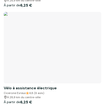
À 28,9 km du centre-ville
6,25 €
À partir de
Vélo à assistance électrique
Cicerone Evreux
4,8 (6 avis)
À 28,9 km du centre-ville
6,25 €
À partir de