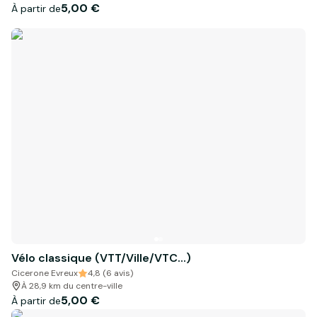
5,00 €
À partir de
Vélo classique (VTT/Ville/VTC...)
Cicerone Evreux
4,8 (6 avis)
À 28,9 km du centre-ville
5,00 €
À partir de