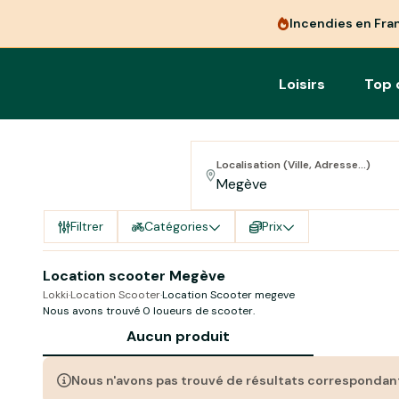
Incendies en Fra
Loisirs
Top 
Localisation (Ville, Adresse...)
Filtrer
Catégories
Prix
Location scooter Megève
Lokki
·
Location Scooter
·
Location Scooter megeve
Nous avons trouvé 0 loueurs de scooter.
Aucun produit
Nous n'avons pas trouvé de résultats correspondan