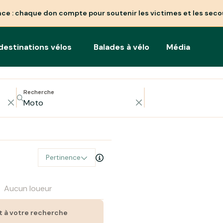
nce : chaque don compte pour soutenir les victimes et les seco
destinations vélos
Balades à vélo
Média
Recherche
Pertinence
Aucun loueur
t à votre recherche