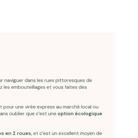
r naviguer dans les rues pittoresques de
ez les embouteillages et vous faites des
it pour une virée express au marché local ou
Sans oublier que c’est une
option écologique
es en 2 roues
, et c’est un excellent moyen de