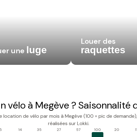
Louer des
luge
raquettes
uer une
n vélo à Megève ? Saisonnalité
 location de vélo par mois à Megève (100 = pic de demande), 
réalisées sur Lokki.
5
14
35
27
57
100
20
1