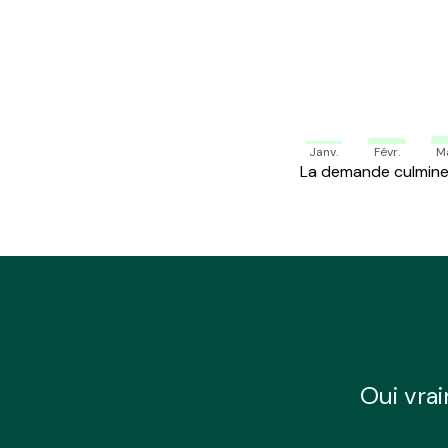
Janv.
Févr.
M
La demande culmine 
Oui vrai