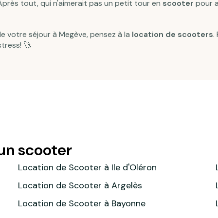
près tout, qui n'aimerait pas un petit tour en
scooter
pour a
de votre séjour à Megève
, pensez à la
location de scooters
.
tress! 🚀
 un scooter
Location de Scooter à Ile d'Oléron
Location de Scooter à Argelès
Location de Scooter à Bayonne