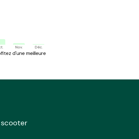
t.
Nov.
Déc.
itez d'une meilleure
e scooter