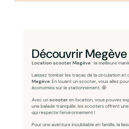
Découvrir Megève 
Location scooter Megève
: la meilleure mani
Laissez tomber les tracas de la circulation e
Megève
. En louant un scooter, vous allez pou
économies sur le stationnement. 🤩
Avec un
scooter
en location, vous pouvez exp
une balade tranquille, les scooters offrent un
qui respecte l’environnement !
Pour une aventure inoubliable en famille, la
loc