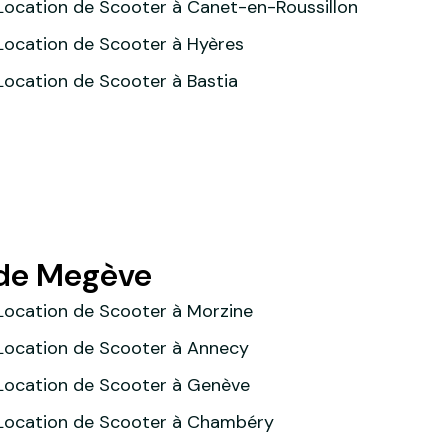
Location de Scooter à Canet-en-Roussillon
Location de Scooter à Hyères
Location de Scooter à Bastia
é de Megève
Location de Scooter à Morzine
Location de Scooter à Annecy
Location de Scooter à Genève
Location de Scooter à Chambéry