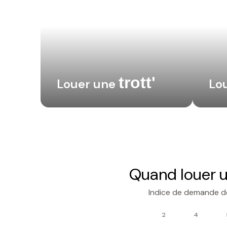
trott'
Louer une
Lo
Quand louer u
Indice de demande de
2
4