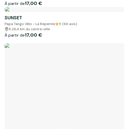
17,00 €
À partir de
SUNSET
Papa Tango Vélo - La Repentie
5 (66 avis)
À 26,4 km du centre-ville
17,00 €
À partir de