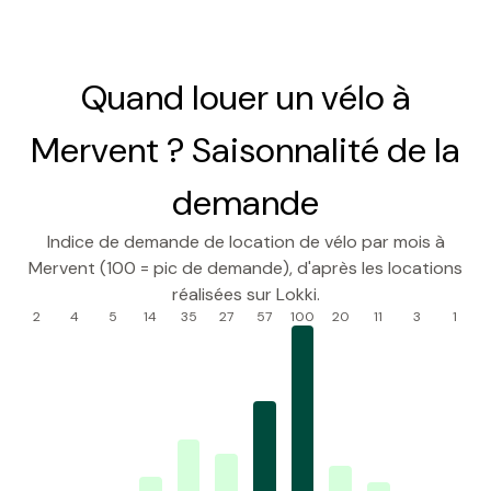
Quand louer un vélo à
Mervent ? Saisonnalité de la
demande
Indice de demande de location de vélo par mois à
Mervent (100 = pic de demande), d'après les locations
réalisées sur Lokki.
2
4
5
14
35
27
57
100
20
11
3
1