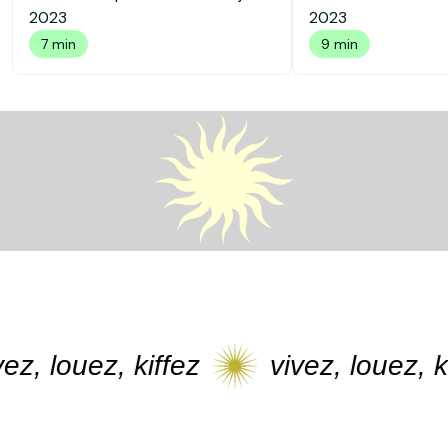
2023
2023
7 min
9 min
 louez, kiffez
vivez, louez, kiffe