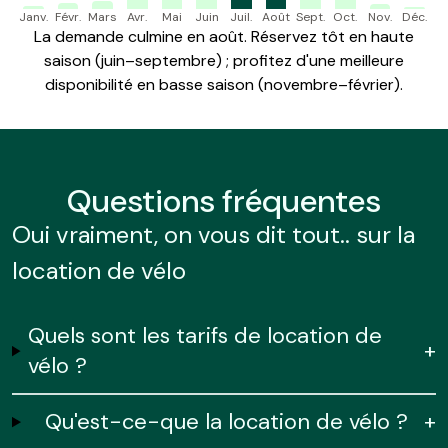
Janv.
Févr.
Mars
Avr.
Mai
Juin
Juil.
Août
Sept.
Oct.
Nov.
Déc.
La demande culmine en août. Réservez tôt en haute
saison (juin–septembre) ; profitez d'une meilleure
disponibilité en basse saison (novembre–février).
Questions
fréquentes
Oui vraiment, on vous dit tout.. sur la
location de vélo
Quels sont les tarifs de location de
+
vélo ?
Qu'est-ce-que la location de vélo ?
+