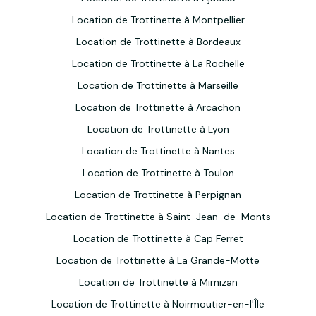
Location de Trottinette à Montpellier
Location de Trottinette à Bordeaux
Location de Trottinette à La Rochelle
Location de Trottinette à Marseille
Location de Trottinette à Arcachon
Location de Trottinette à Lyon
Location de Trottinette à Nantes
Location de Trottinette à Toulon
Location de Trottinette à Perpignan
Location de Trottinette à Saint-Jean-de-Monts
Location de Trottinette à Cap Ferret
Location de Trottinette à La Grande-Motte
Location de Trottinette à Mimizan
Location de Trottinette à Noirmoutier-en-l'Île