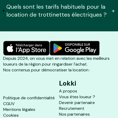
Quels sont les tarifs habituels pour la
+
location de trottinettes électriques ?
Depuis 2024, on vous met en relation avec les meilleurs
loueurs de la région pour ringardiser l'achat.
Nos contenus pour démocratiser la location :
Lokki
A propos
Vous êtes loueur ?
Politique de confidentialité
Devenir partenaire
CGUV
Recrutement
Mentions légales
Nos partenaires
Cookies