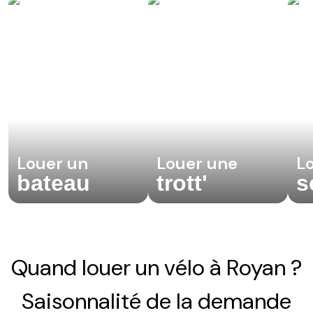
Louer un
Louer une
L
bateau
trott'
s
Quand louer un vélo à Royan ?
Saisonnalité de la demande