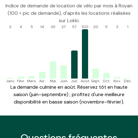
Indice de demande de location de vélo par mois à Royan
(100 = pic de demande), d'après les locations réalisées
sur Lokki.
2
4
5
14
35
27
57
100
20
11
3
1
Janv.
Févr.
Mars
Avr.
Mai
Juin
Juil.
Août
Sept.
Oct.
Nov.
Déc.
La demande culmine en août. Réservez tôt en haute
saison (juin–septembre) ; profitez d'une meilleure
disponibilité en basse saison (novembre–février).
Questions
fréquentes