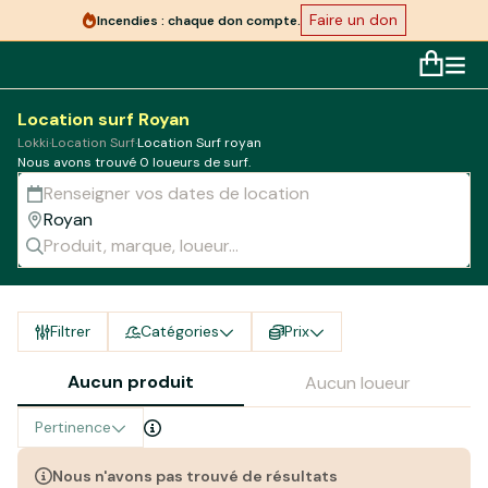
Faire un don
Incendies : chaque don compte.
Location surf Royan
Lokki
·
Location Surf
·
Location Surf royan
Nous avons trouvé 0 loueurs de surf.
Filtrer
Catégories
Prix
Aucun produit
Aucun loueur
Pertinence
Nous n'avons pas trouvé de résultats