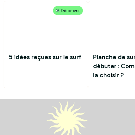
Découvrir
5 idées reçues sur le surf
Planche de sur
débuter : Co
la choisir ?