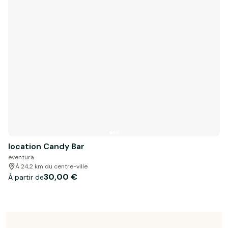
location Candy Bar
eventura
À 24,2 km du centre-ville
30,00 €
À partir de