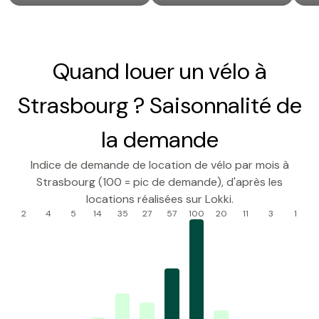
Quand louer un vélo à
Strasbourg ? Saisonnalité de
la demande
Indice de demande de location de vélo par mois à
Strasbourg (100 = pic de demande), d'après les
locations réalisées sur Lokki.
2
4
5
14
35
27
57
100
20
11
3
1