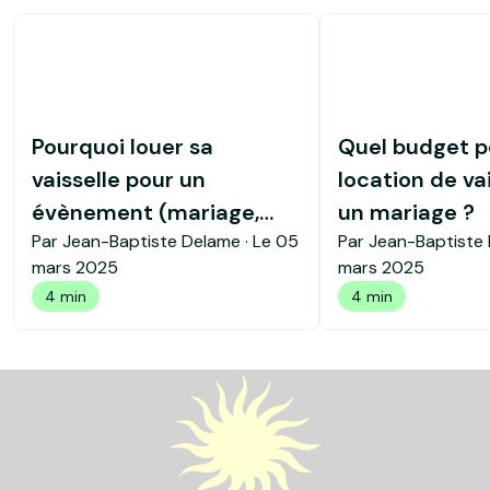
Pourquoi louer sa
Quel budget p
vaisselle pour un
location de va
évènement (mariage,
un mariage ?
Par Jean-Baptiste Delame · Le
05
Par Jean-Baptiste 
anniversiare...)
mars 2025
mars 2025
4 min
4 min