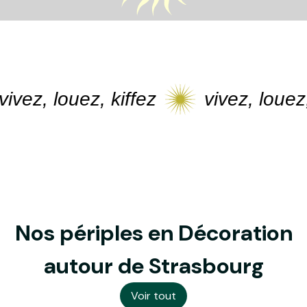
ez, louez, kiffez
vivez, louez, k
Nos périples en Décoration
autour de Strasbourg
Voir tout