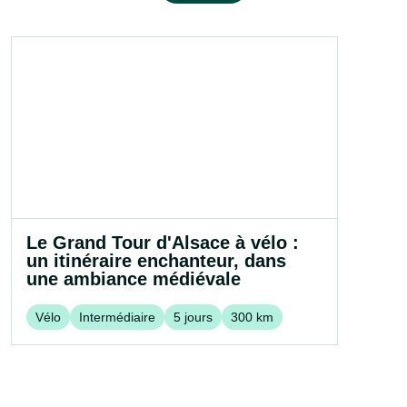
Le Grand Tour d'Alsace à vélo :
un itinéraire enchanteur, dans
une ambiance médiévale
Vélo
Intermédiaire
5
jours
300
km