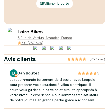
Afficher la carte
Loire Bikes
8 Rue de Verdun, Amboise, France
5.0 (257 avis)
Avis clients
5 (257 avis)
Dan Boutet
5
Je recommande fortement de discuter avec Léopold
pour préparer vos excursions à vélos électriques. Il
saura vous guider sur les vélos et circuits appropriés à
votre niveau d'expérience. Nous sommes très satisfaits
de notre journée en grande partie grâce aux conseils
judicieux de Léopold. Merci!