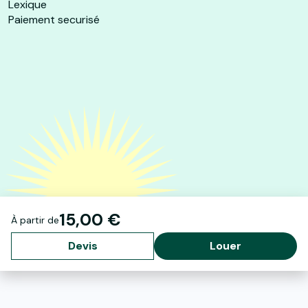
Lexique
Paiement securisé
15,00 €
À partir de
Devis
Louer