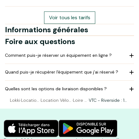
Voir tous les tarifs
Informations générales
Foire aux questions
Comment puis-je réserver un équipement en ligne ?
Quand puis-je récupérer l'équipement que j'ai réservé ?
Quelles sont les options de livraison disponibles ?
Lokki
·
Location
·
Location Vélo
·
Loire B
·
VTC - Riverside : 1m
Vélo
Amboise
ikes
65 à 1m90