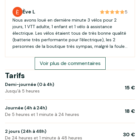
Ève L
5
Nous avons loué en dernière minute 3 vélos pour 2
jours, 1 VTT adulte, 1 enfant et 1 vélo à assistance
électrique. Les vélos étaient tous de très bonne qualité
(batterie très performante pour l'électrique), les 2
personnes de la boutique très sympas, malgré la foule
en ce week-end de l'Ascension. On recommande +++
Voir plus de commentaires
Tarifs
Demi-journée (0 à 4h)
15 €
Jusqu'à 5 heures
Journée (4h à 24h)
18 €
De 5 heures et 1 minute à 24 heures
2 jours (24h à 48h)
30 €
De 24 heures et 1 minute à 48 heures