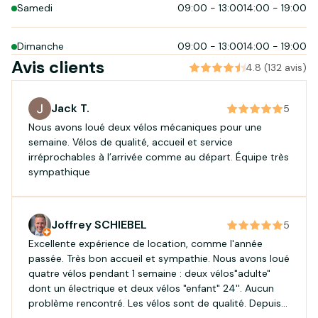
Samedi
09:00
-
13:00
14:00
-
19:00
Dimanche
09:00
-
13:00
14:00
-
19:00
Avis clients
4.8 (132 avis)
Jack T.
5
Nous avons loué deux vélos mécaniques pour une
semaine. Vélos de qualité, accueil et service
irréprochables à l’arrivée comme au départ. Équipe très
sympathique
Joffrey SCHIEBEL
5
Excellente expérience de location, comme l'année
passée. Très bon accueil et sympathie. Nous avons loué
quatre vélos pendant 1 semaine : deux vélos"adulte"
dont un électrique et deux vélos "enfant" 24''. Aucun
problème rencontré. Les vélos sont de qualité. Depuis