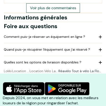
la réservation jusqu'à la restitution, tour était limpide.
Nous reviendrons !
Voir plus de commentaires
Informations générales
Foire aux questions
Comment puis-je réserver un équipement en ligne ?
Quand puis-je récupérer l'équipement que j'ai réservé ?
Quelles sont les options de livraison disponibles ?
Lokki
·
Location V
·
Location Vélo La
·
Réavélo Tout à vélo La Flott
élo
Flotte
e-en-Ré
Depuis 2024, on vous met en relation avec les meilleurs
loueurs de la région pour ringardiser l'achat.