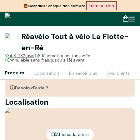
Faire un don
Incendies : chaque don compte.
Réavélo Tout à vélo La Flotte-
en-Ré
4.8 (132 avis)
Réservation instantanée
Annulable sans frais jusqu'à 15j avant
Produits
Localisation
En savoir plus
Avis clients
Besoin d'aide ?
Localisation
Afficher la carte