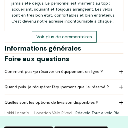
jamais été déçus. Le personnel est vraiment au top :
accueillant, souriant et toujours arrangeant. Les vélos
sont en très bon état, confortables et bien entretenus.
C’est devenu notre adresse incontournable à chaque
passage sur l'ile.
Voir plus de commentaires
Informations générales
Foire aux questions
Comment puis-je réserver un équipement en ligne ?
Quand puis-je récupérer l'équipement que j'ai réservé ?
Quelles sont les options de livraison disponibles ?
Lokki
·
Location
·
Location Vélo Rivedo
·
Réavélo Tout à vélo Rive
Vélo
ux-Plage
doux-Plage