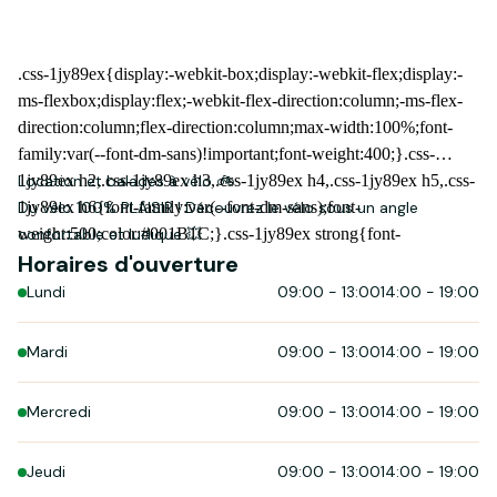
Location et balades à vélo 🚲
Du vélo 100% PLAISIR ! Découvrez le vélo sous un angle
confortable et ludique 💥
Horaires d'ouverture
Lundi
09:00
-
13:00
14:00
-
19:00
Mardi
09:00
-
13:00
14:00
-
19:00
Mercredi
09:00
-
13:00
14:00
-
19:00
Jeudi
09:00
-
13:00
14:00
-
19:00