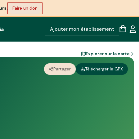
urs.
Faire un don
Ajouter mon établissement
ia
Explorer sur la carte
Partager
Télécharger le GPX