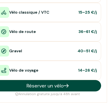
Vélo classique / VTC
15–25 €/j
Vélo de route
36–61 €/j
Gravel
40–51 €/j
Vélo de voyage
14–26 €/j
Réserver un vélo
Annulation gratuite jusqu'à 48h avant