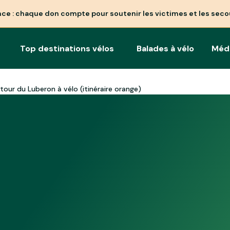
nce : chaque don compte pour soutenir les victimes et les seco
Top destinations vélos
Balades à vélo
Méd
tour du Luberon à vélo (itinéraire orange)