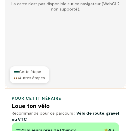
La carte n'est pas disponible sur ce navigateur (WebGL2
non supporté).
Cette étape
Autres étapes
POUR CET ITINÉRAIRE
Loue ton vélo
Recommandé pour ce parcours :
Vélo de route, gravel
ou VTC
23 loueurs près de Chancy
4,7