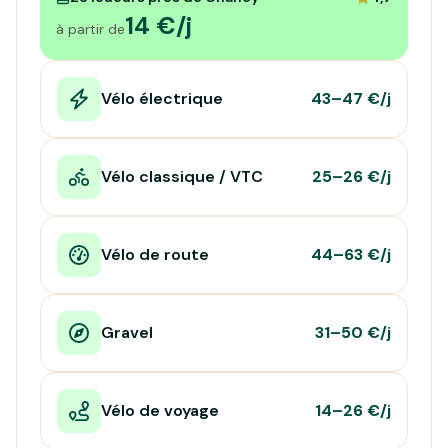
14 €/j
à partir de
Vélo électrique
43–47 €/j
Vélo classique / VTC
25–26 €/j
Vélo de route
44–63 €/j
Gravel
31–50 €/j
Vélo de voyage
14–26 €/j