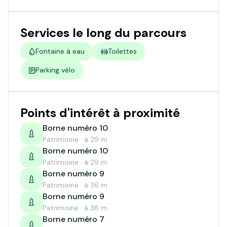
Services le long du parcours
Fontaine à eau
Toilettes
Parking vélo
Points d'intérêt à proximité
Borne numéro 10
Patrimoine · à 29 m
Borne numéro 10
Patrimoine · à 29 m
Borne numéro 9
Patrimoine · à 36 m
Borne numéro 9
Patrimoine · à 36 m
Borne numéro 7