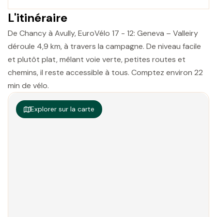
L'itinéraire
De Chancy à Avully, EuroVélo 17 - 12: Geneva – Valleiry
déroule 4,9 km, à travers la campagne. De niveau facile
et plutôt plat, mêlant voie verte, petites routes et
chemins, il reste accessible à tous. Comptez environ 22
min de vélo.
Explorer sur la carte