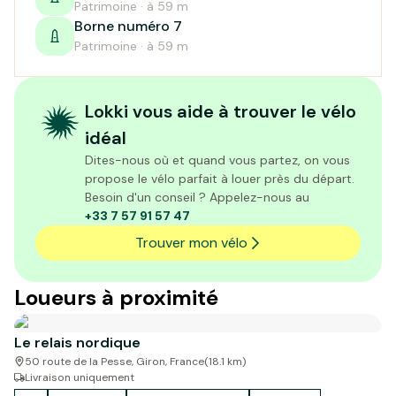
Patrimoine · à 59 m
Borne numéro 7
Patrimoine · à 59 m
Lokki vous aide à trouver le vélo
idéal
Dites-nous où et quand vous partez, on vous
propose le vélo parfait à louer près du départ.
Besoin d'un conseil ? Appelez-nous au
+33 7 57 91 57 47
Trouver mon vélo
Loueurs à proximité
Le relais nordique
50 route de la Pesse, Giron, France
(
18.1
km)
Livraison uniquement