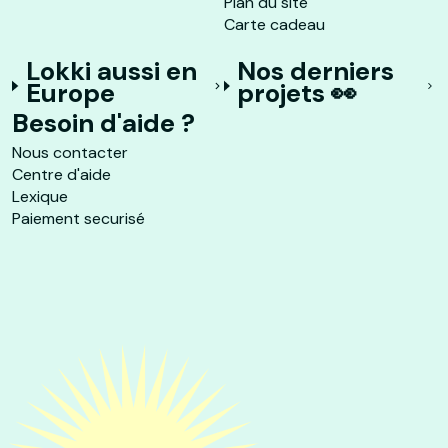
Plan du site
Carte cadeau
Lokki aussi en
Nos derniers
Europe
projets 👀
Besoin d'aide ?
Nous contacter
Centre d'aide
Lexique
Paiement securisé