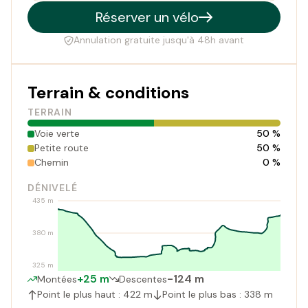
Réserver un vélo
Annulation gratuite jusqu'à 48h avant
Terrain & conditions
TERRAIN
Voie verte
50 %
Petite route
50 %
Chemin
0 %
DÉNIVELÉ
435 m
380 m
325 m
+25 m
-124 m
Montées
Descentes
Point le plus haut : 422 m
Point le plus bas : 338 m