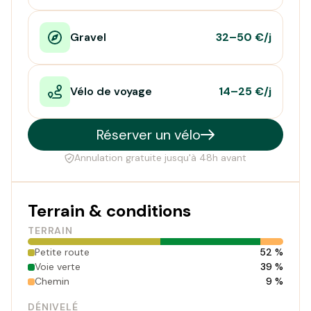
Gravel
32–50 €/j
Vélo de voyage
14–25 €/j
Réserver un vélo
Annulation gratuite jusqu'à 48h avant
Terrain & conditions
TERRAIN
Petite route
52 %
Voie verte
39 %
Chemin
9 %
DÉNIVELÉ