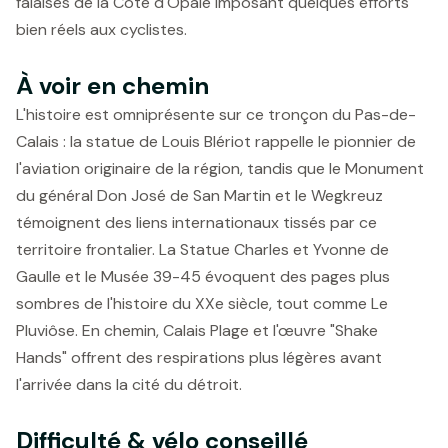
falaises de la Côte d'Opale imposant quelques efforts
bien réels aux cyclistes.
À voir en chemin
L'histoire est omniprésente sur ce tronçon du Pas-de-
Calais : la statue de Louis Blériot rappelle le pionnier de
l'aviation originaire de la région, tandis que le Monument
du général Don José de San Martin et le Wegkreuz
témoignent des liens internationaux tissés par ce
territoire frontalier. La Statue Charles et Yvonne de
Gaulle et le Musée 39-45 évoquent des pages plus
sombres de l'histoire du XXe siècle, tout comme Le
Pluviôse. En chemin, Calais Plage et l'œuvre "Shake
Hands" offrent des respirations plus légères avant
l'arrivée dans la cité du détroit.
Difficulté & vélo conseillé