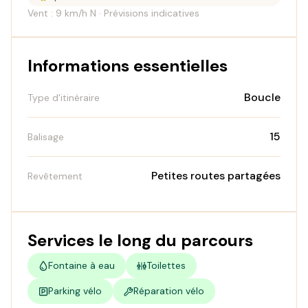
Vent : 9 km/h N · Prévisions indicatives
Informations essentielles
Boucle
Type d'itinéraire
15
Balisage
Petites routes partagées
Revêtement
Services le long du parcours
Fontaine à eau
Toilettes
Parking vélo
Réparation vélo