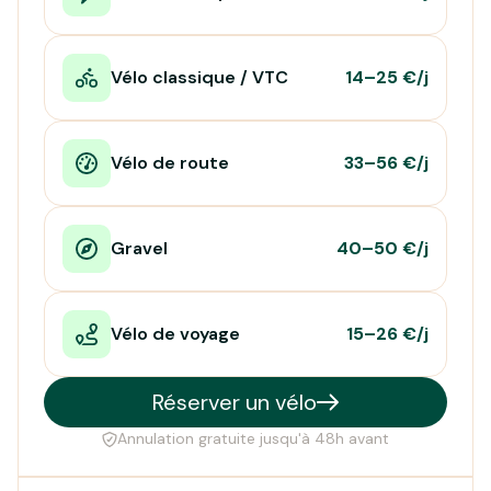
Vélo classique / VTC
14–25 €/j
Vélo de route
33–56 €/j
Gravel
40–50 €/j
Vélo de voyage
15–26 €/j
Réserver un vélo
Annulation gratuite jusqu'à 48h avant