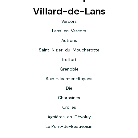
Villard-de-Lans
Vercors
Lans-en-Vercors
Autrans
Saint-Nizier-du-Moucherotte
Treffort
Grenoble
Saint-Jean-en-Royans
Die
Charavines
Crolles
Agnières-en-Dévoluy
Le Pont-de-Beauvoisin