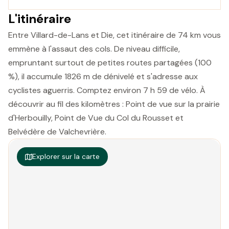
L'itinéraire
Entre Villard-de-Lans et Die, cet itinéraire de 74 km vous
emmène à l'assaut des cols. De niveau difficile,
empruntant surtout de petites routes partagées (100
%), il accumule 1826 m de dénivelé et s'adresse aux
cyclistes aguerris. Comptez environ 7 h 59 de vélo. À
découvrir au fil des kilomètres : Point de vue sur la prairie
d'Herbouilly, Point de Vue du Col du Rousset et
Belvédère de Valchevrière.
Explorer sur la carte