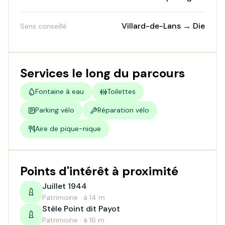
Villard-de-Lans → Die
Sens conseillé
Services le long du parcours
Fontaine à eau
Toilettes
Parking vélo
Réparation vélo
Aire de pique-nique
Points d'intérêt à proximité
Juillet 1944
Patrimoine · à 14 m
Stèle Point dit Payot
Patrimoine · à 16 m