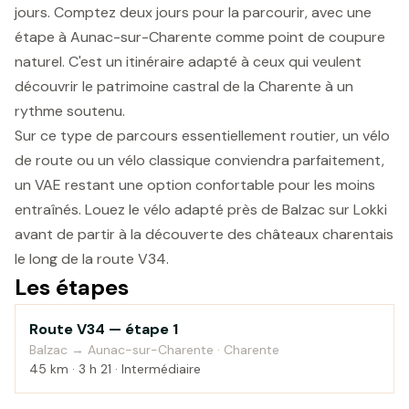
jours. Comptez deux jours pour la parcourir, avec une
étape à Aunac-sur-Charente comme point de coupure
naturel. C'est un itinéraire adapté à ceux qui veulent
découvrir le patrimoine castral de la Charente à un
rythme soutenu.
Sur ce type de parcours essentiellement routier, un vélo
de route ou un vélo classique conviendra parfaitement,
un VAE restant une option confortable pour les moins
entraînés. Louez le vélo adapté près de Balzac sur Lokki
avant de partir à la découverte des châteaux charentais
le long de la route V34.
Les étapes
1
Route V34 — étape 1
Balzac → Aunac-sur-Charente · Charente
45 km · 3 h 21 · Intermédiaire