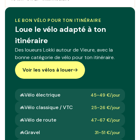
LE BON VÉLO POUR TON ITINÉRAIRE
Loue le vélo adapté à ton
itinéraire
Des loueurs Lokki autour de Vieure, avec la
bonne catégorie de vélo pour ton itinéraire.
Voir les vélos à louer
Vélo électrique
45–49 €/jour
Vélo classique / VTC
25–26 €/jour
Vélo de route
47–67 €/jour
Gravel
31–51 €/jour