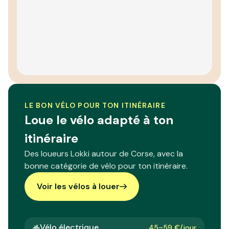
LE BON VÉLO POUR TON ITINÉRAIRE
Loue le vélo adapté à ton
itinéraire
Des loueurs Lokki autour de Corse, avec la
bonne catégorie de vélo pour ton itinéraire.
Voir les vélos à louer
Vélo électrique
45–59 €/jour