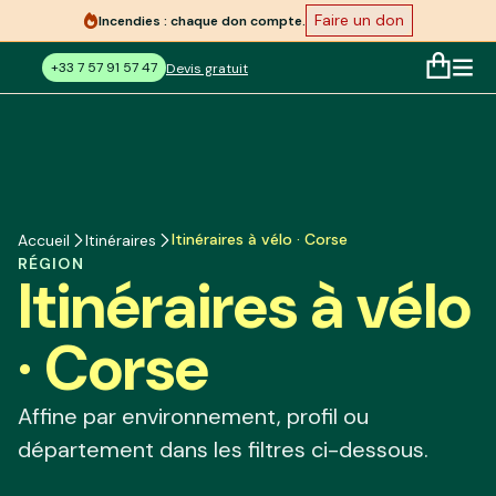
Faire un don
Incendies : chaque don compte.
+33 7 57 91 57 47
Devis gratuit
Itinéraires à vélo · Corse
Accueil
Itinéraires
RÉGION
Itinéraires à vélo
· Corse
Affine par environnement, profil ou
département dans les filtres ci-dessous.