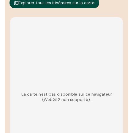
Explorer tous les itinéraires sur la carte
La carte n'est pas disponible sur ce navigateur
(WebGL2 non supporté).