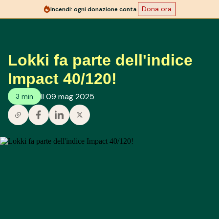
Dona ora
Incendi: ogni donazione conta.
Lokki fa parte dell'indice
Impact 40/120!
Il 09 mag 2025
3 min