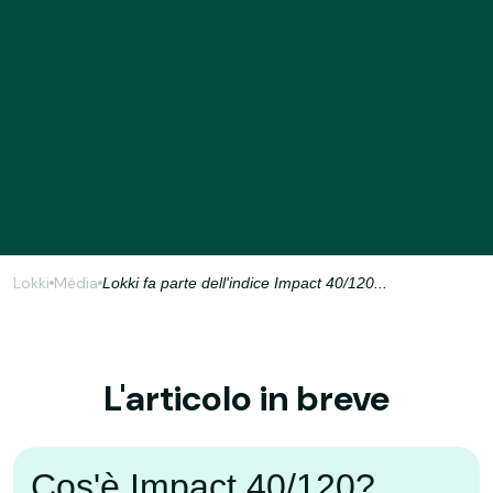
Lokki
Média
Lokki fa parte dell'indice Impact 40/120...
L'articolo in breve
Cos'è Impact 40/120?