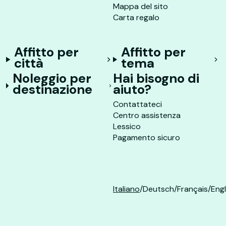
Mappa del sito
Carta regalo
Affitto per
Affitto per
città
tema
Noleggio per
Hai bisogno di
destinazione
aiuto?
Contattateci
Centro assistenza
Lessico
Pagamento sicuro
Italiano
/
Deutsch
/
Français
/
Engl