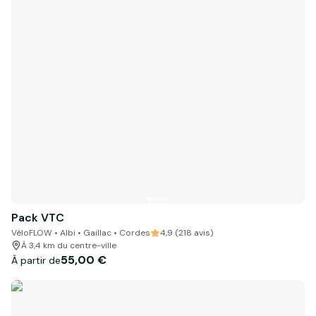
Pack VTC
VéloFLOW • Albi • Gaillac • Cordes
4,9 (218 avis)
À 3,4 km du centre-ville
55,00 €
À partir de