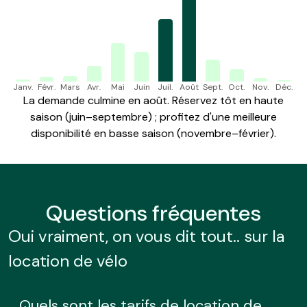
Janv.
Févr.
Mars
Avr.
Mai
Juin
Juil.
Août
Sept.
Oct.
Nov.
Déc.
La demande culmine en août. Réservez tôt en haute
saison (juin–septembre) ; profitez d'une meilleure
disponibilité en basse saison (novembre–février).
Questions
fréquentes
Oui vraiment, on vous dit tout.. sur la
location de vélo
Quels sont les tarifs de location de