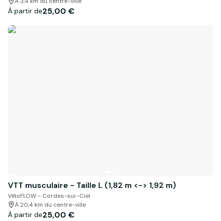
À 3,4 km du centre-ville
25,00 €
À partir de
VTT musculaire - Taille L (1,82 m <-> 1,92 m)
VéloFLOW - Cordes-sur-Ciel
À 20,4 km du centre-ville
25,00 €
À partir de