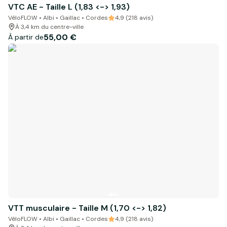
VTC AE - Taille L (1,83 <-> 1,93)
VéloFLOW • Albi • Gaillac • Cordes
4,9 (218 avis)
À 3,4 km du centre-ville
55,00 €
À partir de
VTT musculaire - Taille M (1,70 <-> 1,82)
VéloFLOW • Albi • Gaillac • Cordes
4,9 (218 avis)