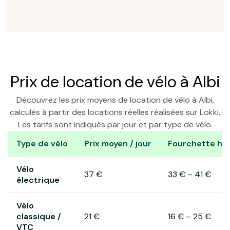
Prix de location de vélo à Albi
Découvrez les prix moyens de location de vélo à Albi,
calculés à partir des locations réelles réalisées sur Lokki.
Les tarifs sont indiqués par jour et par type de vélo.
Type de vélo
Prix moyen / jour
Fourchette hab
Prix de location de vélo à Albi
Vélo
37 €
33 €
–
41 €
électrique
Vélo
classique /
21 €
16 €
–
25 €
VTC