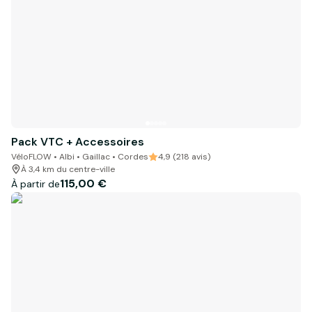
Pack VTC + Accessoires
VéloFLOW • Albi • Gaillac • Cordes
4,9 (218 avis)
À 3,4 km du centre-ville
115,00 €
À partir de