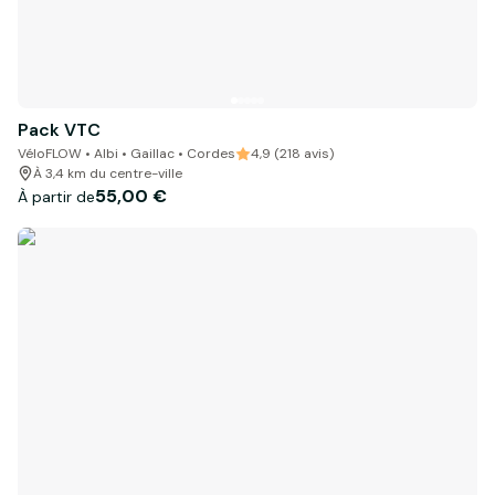
Pack VTC
VéloFLOW • Albi • Gaillac • Cordes
4,9 (218 avis)
À 3,4 km du centre-ville
55,00 €
À partir de