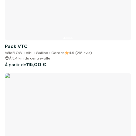
Pack VTC
VéloFLOW • Albi • Gaillac • Cordes
4,9 (218 avis)
À 3,4 km du centre-ville
115,00 €
À partir de