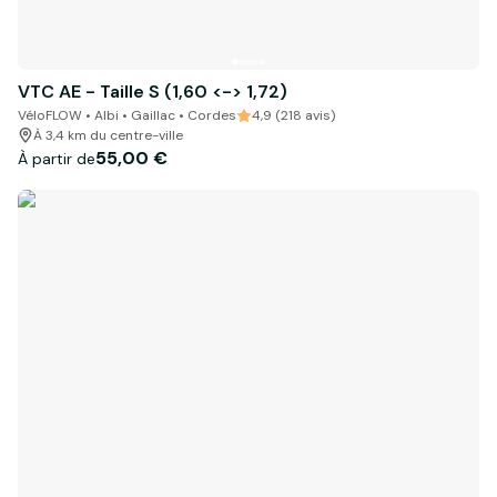
VTC AE - Taille S (1,60 <-> 1,72)
VéloFLOW • Albi • Gaillac • Cordes
4,9 (218 avis)
À 3,4 km du centre-ville
55,00 €
À partir de