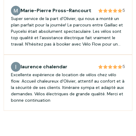
service ! Très bonne continuation !
Marie-Pierre Pross-Rancourt
5
Super service de la part d’Olivier, qui nous a monté un
plan parfait pour la journée! Le parcours entre Gaillac et
Puycelsi était absolument spectaculaire. Les vélos sont
top qualité et l’assistance électrique fait vraiment le
travail. N’hésitez pas à booker avec Vélo Flow pour un
service sympathique et attentionné!
laurence chalendar
5
Excellente expérience de location de vélos chez vélo
flow. Accueil chaleureux d'Olivier, attentif au confort et à
la sécurité de ses clients. Itinéraire sympa et adapté aux
demandes. Vélos électriques de grande qualité. Merci et
bonne continuation