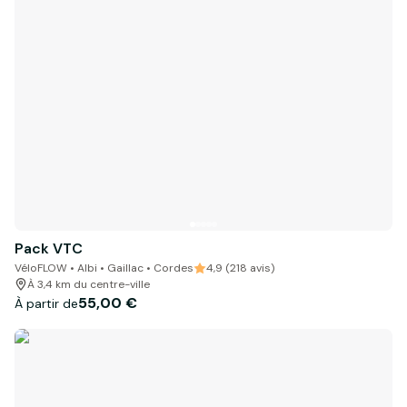
Pack VTC
VéloFLOW • Albi • Gaillac • Cordes
4,9 (218 avis)
À 3,4 km du centre-ville
55,00 €
À partir de