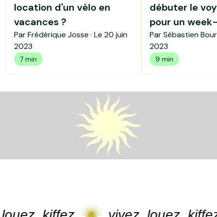
location d'un vélo en
débuter le voy
vacances ?
pour un week
Par Frédérique Josse · Le
20 juin
Par Sébastien Bour
2023
2023
7 min
9 min
, kiffez
vivez, louez, kiffez