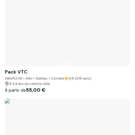
Pack VTC
VéloFLOW • Albi • Gaillac • Cordes
4,9 (218 avis)
À 3,4 km du centre-ville
55,00 €
À partir de