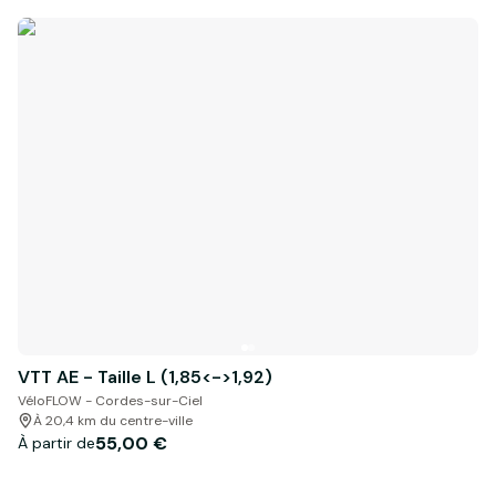
VTT AE - Taille L (1,85<->1,92)
VéloFLOW - Cordes-sur-Ciel
À 20,4 km du centre-ville
55,00 €
À partir de