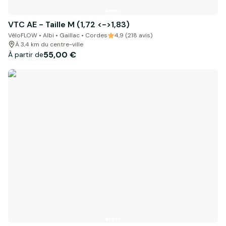
VTC AE - Taille M (1,72 <->1,83)
VéloFLOW • Albi • Gaillac • Cordes
4,9 (218 avis)
À 3,4 km du centre-ville
55,00 €
À partir de