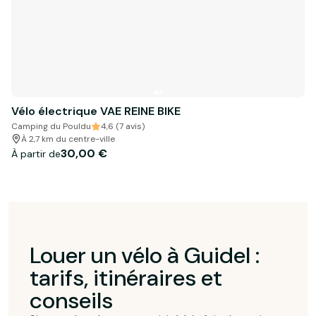
Vélo électrique VAE REINE BIKE
Camping du Pouldu
4,6 (7 avis)
À 2,7 km du centre-ville
30,00 €
À partir de
Louer un vélo à Guidel :
tarifs, itinéraires et
conseils