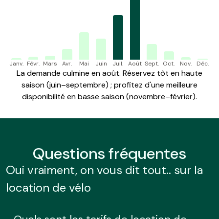
Janv.
Févr.
Mars
Avr.
Mai
Juin
Juil.
Août
Sept.
Oct.
Nov.
Déc.
La demande culmine en août. Réservez tôt en haute
saison (juin–septembre) ; profitez d'une meilleure
disponibilité en basse saison (novembre–février).
Questions
fréquentes
Oui vraiment, on vous dit tout.. sur la
location de vélo