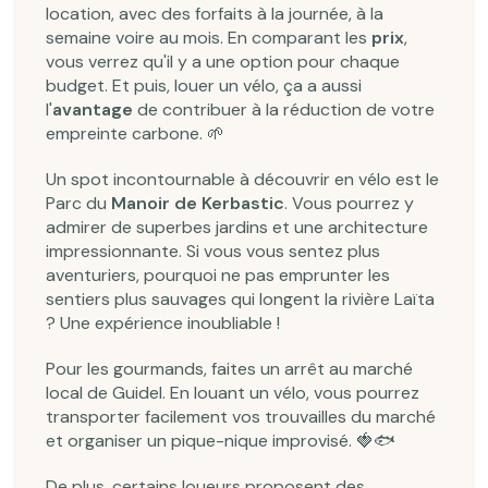
location, avec des forfaits à la journée, à la
semaine voire au mois. En comparant les
prix
,
vous verrez qu'il y a une option pour chaque
budget. Et puis, louer un vélo, ça a aussi
l'
avantage
de contribuer à la réduction de votre
empreinte carbone. 🌱
Un spot incontournable à découvrir en vélo est le
Parc du
Manoir de Kerbastic
. Vous pourrez y
admirer de superbes jardins et une architecture
impressionnante. Si vous vous sentez plus
aventuriers, pourquoi ne pas emprunter les
sentiers plus sauvages qui longent la rivière Laïta
? Une expérience inoubliable !
Pour les gourmands, faites un arrêt au marché
local de Guidel. En louant un vélo, vous pourrez
transporter facilement vos trouvailles du marché
et organiser un pique-nique improvisé. 🍓🐟
De plus, certains loueurs proposent des