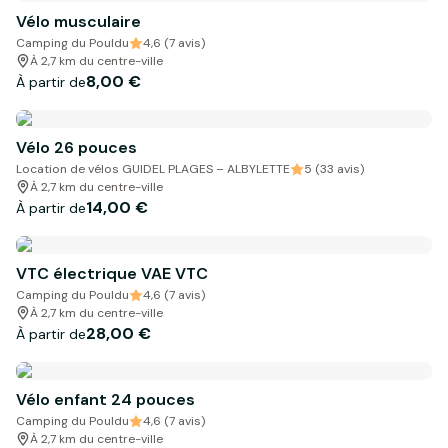
Vélo musculaire
Camping du Pouldu
4,6 (7 avis)
À 2,7 km du centre-ville
8,00 €
À partir de
Vélo 26 pouces
Location de vélos GUIDEL PLAGES – ALBYLETTE
5 (33 avis)
À 2,7 km du centre-ville
14,00 €
À partir de
VTC électrique VAE VTC
Camping du Pouldu
4,6 (7 avis)
À 2,7 km du centre-ville
28,00 €
À partir de
Vélo enfant 24 pouces
Camping du Pouldu
4,6 (7 avis)
À 2,7 km du centre-ville