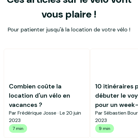
vous plaire !
Pour patienter jusqu'à la location de votre vélo !
Combien coûte la
10 itinéraires 
location d'un vélo en
débuter le voy
vacances ?
pour un week
Par Frédérique Josse · Le
20 juin
Par Sébastien Bour
2023
2023
7 min
9 min