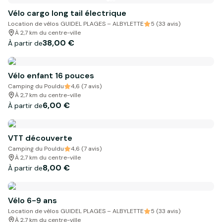
Vélo cargo long tail électrique
Location de vélos GUIDEL PLAGES – ALBYLETTE
5 (33 avis)
À 2,7 km du centre-ville
38,00 €
À partir de
Vélo enfant 16 pouces
Camping du Pouldu
4,6 (7 avis)
À 2,7 km du centre-ville
6,00 €
À partir de
VTT découverte
Camping du Pouldu
4,6 (7 avis)
À 2,7 km du centre-ville
8,00 €
À partir de
Vélo 6-9 ans
Location de vélos GUIDEL PLAGES – ALBYLETTE
5 (33 avis)
À 2,7 km du centre-ville