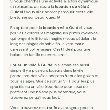
Si vous cherchez une activité à la fois dynamique
et relaxante, pensez à la
location de vélo à
Guidel
! Vous allez adorer parcourir cette ville
bretonne sur deux roues. 🌼
En optant pour la
location vélo Guidel
, vous
pouvez explorer les magnifiques pistes cyclables
qui longent le littoral. Imaginez-vous pédalant le
long des plages de sable fin, le vent marin
caressant votre visage. C'est l'idéal pour une
balade en famille ou entre amis !
Louer un vélo à Guidel
n’a jamais été aussi
simple. Il y a plusieurs loueurs dans la ville
proposant des vélos adaptés à tous les goûts et
tous les âges. Que ce soit un VTT pour les plus
sportifs ou un vélo électrique pour ceux qui
préfèrent une balade plus détendue, vous
trouverez ce qu'il vous faut.
Vous trouverez des
tarifs
avantageux pour la