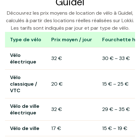
Guidel
Découvrez les prix moyens de location de vélo à Guidel,
calculés à partir des locations réelles réalisées sur Lokki.
Les tarifs sont indiqués par jour et par type de vélo.
Type de vélo
Prix moyen / jour
Fourchette hab
Prix de location de vélo à Guidel
Vélo
32 €
30 €
–
33 €
électrique
Vélo
classique /
20 €
15 €
–
25 €
VTC
Vélo de ville
32 €
29 €
–
35 €
électrique
Vélo de ville
17 €
15 €
–
19 €