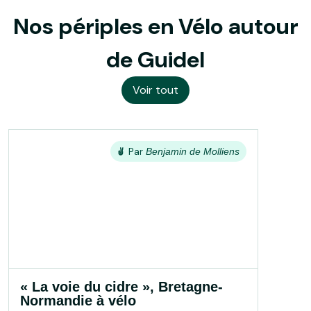
Nos périples en Vélo autour
de Guidel
Voir tout
Par
Benjamin de Molliens
« La voie du cidre », Bretagne-
Normandie à vélo