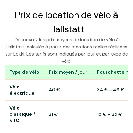
Prix de location de vélo à
Hallstatt
Découvrez les prix moyens de location de vélo à
Hallstatt, calculés à partir des locations réelles réalisées
sur Lokki. Les tarifs sont indiqués par jour et par type de
vélo.
Type de vélo
Prix moyen / jour
Fourchette hab
Prix de location de vélo à Hallstatt
Vélo
40 €
34 €
–
46 €
électrique
Vélo
classique /
21 €
15 €
–
25 €
VTC