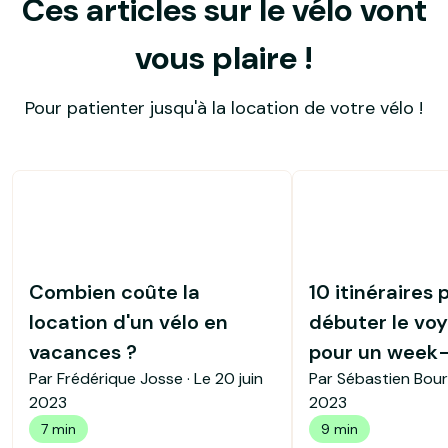
Ces articles sur le vélo vont
vous plaire !
Pour patienter jusqu'à la location de votre vélo !
Combien coûte la
10 itinéraires 
location d'un vélo en
débuter le voy
vacances ?
pour un week
Par Frédérique Josse · Le
20 juin
Par Sébastien Bour
2023
2023
7 min
9 min