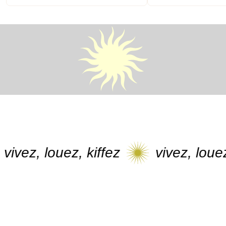
vez, louez, kiffez
vivez, louez, k