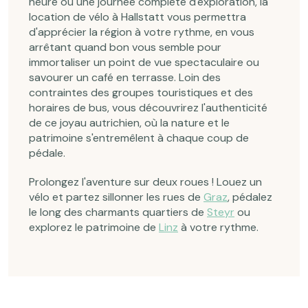
heure ou une journée complète d'exploration, la
location de vélo à Hallstatt vous permettra
d'apprécier la région à votre rythme, en vous
arrêtant quand bon vous semble pour
immortaliser un point de vue spectaculaire ou
savourer un café en terrasse. Loin des
contraintes des groupes touristiques et des
horaires de bus, vous découvrirez l'authenticité
de ce joyau autrichien, où la nature et le
patrimoine s'entremêlent à chaque coup de
pédale.
Prolongez l'aventure sur deux roues ! Louez un
vélo et partez sillonner les rues de
Graz
, pédalez
le long des charmants quartiers de
Steyr
ou
explorez le patrimoine de
Linz
à votre rythme.