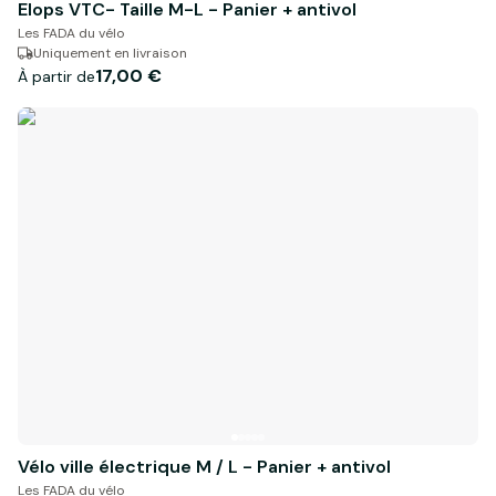
Elops VTC- Taille M-L - Panier + antivol
Les FADA du vélo
Uniquement en livraison
17,00 €
À partir de
Vélo ville électrique M / L - Panier + antivol
Les FADA du vélo