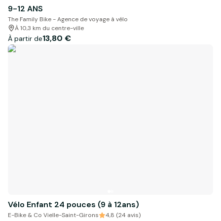
9-12 ANS
The Family Bike - Agence de voyage à vélo
À 10,3 km du centre-ville
13,80 €
À partir de
Vélo Enfant 24 pouces (9 à 12ans)
E-Bike & Co Vielle-Saint-Girons
4,8 (24 avis)