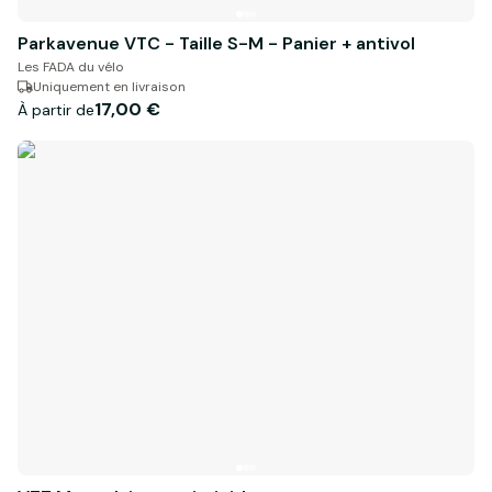
Parkavenue VTC - Taille S-M - Panier + antivol
Les FADA du vélo
Uniquement en livraison
17,00 €
À partir de