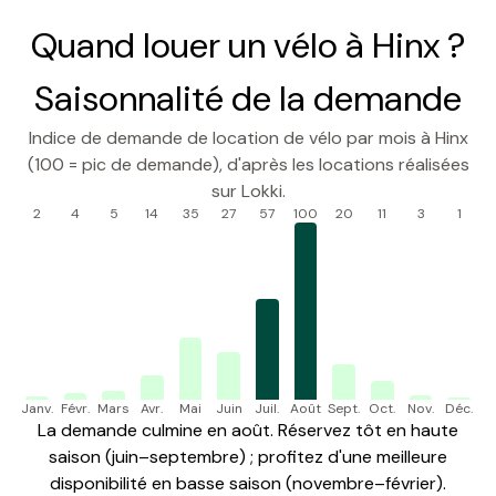
Quand louer un vélo à Hinx ?
Saisonnalité de la demande
Indice de demande de location de vélo par mois à Hinx
(100 = pic de demande), d'après les locations réalisées
sur Lokki.
2
4
5
14
35
27
57
100
20
11
3
1
Janv.
Févr.
Mars
Avr.
Mai
Juin
Juil.
Août
Sept.
Oct.
Nov.
Déc.
La demande culmine en août. Réservez tôt en haute
saison (juin–septembre) ; profitez d'une meilleure
disponibilité en basse saison (novembre–février).