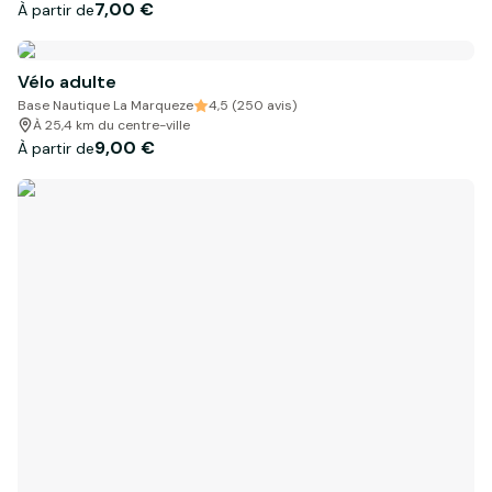
7,00 €
À partir de
Vélo adulte
Base Nautique La Marqueze
4,5 (250 avis)
À 25,4 km du centre-ville
9,00 €
À partir de