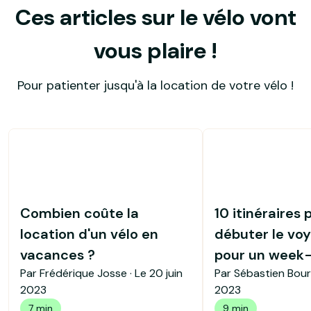
Ces articles sur le vélo vont
vous plaire !
Pour patienter jusqu'à la location de votre vélo !
Combien coûte la
10 itinéraires 
location d'un vélo en
débuter le voy
vacances ?
pour un week
Par Frédérique Josse · Le
20 juin
Par Sébastien Bour
2023
2023
7 min
9 min