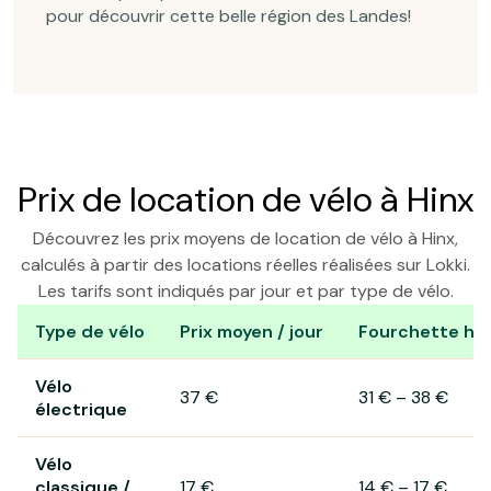
pour découvrir cette belle région des Landes!
Prix de location de vélo à Hinx
Découvrez les prix moyens de location de vélo à Hinx,
calculés à partir des locations réelles réalisées sur Lokki.
Les tarifs sont indiqués par jour et par type de vélo.
Type de vélo
Prix moyen / jour
Fourchette hab
Prix de location de vélo à Hinx
Vélo
37 €
31 €
–
38 €
électrique
Vélo
classique /
17 €
14 €
–
17 €