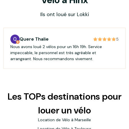
Vélo à Hinx
Ils ont loué sur Lokki
Quere Thalie
5
Nous avons loué 2 vélos pour un 16h 19h. Service
impeccable, le personnel est très agréable et
arrangeant. Nous recommandons vivement.
Les TOPs destinations pour
louer un vélo
Location de Vélo à Marseille
Location de Vélo à Toulouse