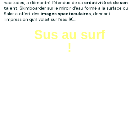
habitudes, a démontré l'étendue de sa
créativité et de son
talent
. Skimboarder sur le miroir d'eau formé à la surface du
Salar a offert des
images spectaculaires
, donnant
l'impression qu'il volait sur l'eau 💓...
Sus au surf
!