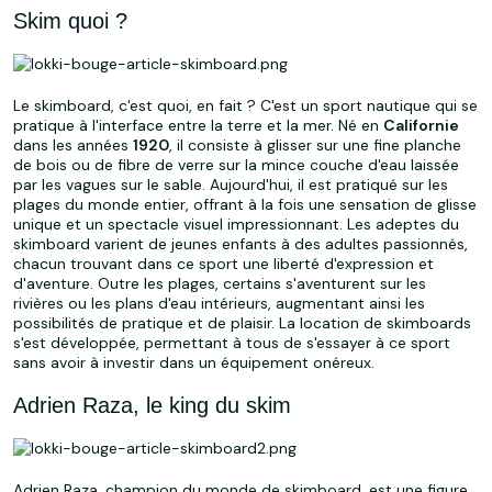
Skim quoi ?
Le skimboard, c'est quoi, en fait ? C'est un sport nautique qui se
pratique à l'interface entre la terre et la mer. Né en
Californie
dans les années
1920
, il consiste à glisser sur une fine planche
de bois ou de fibre de verre sur la mince couche d'eau laissée
par les vagues sur le sable. Aujourd'hui, il est pratiqué sur les
plages du monde entier, offrant à la fois une sensation de glisse
unique et un spectacle visuel impressionnant. Les adeptes du
skimboard varient de jeunes enfants à des adultes passionnés,
chacun trouvant dans ce sport une liberté d'expression et
d'aventure. Outre les plages, certains s'aventurent sur les
rivières ou les plans d'eau intérieurs, augmentant ainsi les
possibilités de pratique et de plaisir. La location de skimboards
s'est développée, permettant à tous de s'essayer à ce sport
sans avoir à investir dans un équipement onéreux.
Adrien Raza, le king du skim
Adrien Raza, champion du monde de skimboard, est une figure