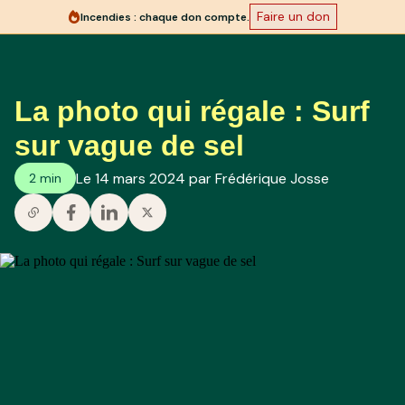
Faire un don
Incendies : chaque don compte.
La photo qui régale : Surf
sur vague de sel
Le 14 mars 2024 par Frédérique Josse
2 min