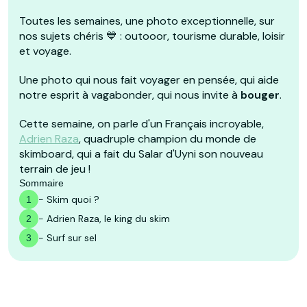
Toutes les semaines, une photo exceptionnelle, sur
nos sujets chéris 💙 : outooor, tourisme durable, loisir
et voyage.
Une photo qui nous fait voyager en pensée, qui aide
notre esprit à vagabonder, qui nous invite à
bouger
.
Cette semaine, on parle d'un Français incroyable,
Adrien Raza
, quadruple champion du monde de
skimboard, qui a fait du Salar d'Uyni son nouveau
terrain de jeu !
Sommaire
-
Skim quoi ?
1
-
Adrien Raza, le king du skim
2
-
Surf sur sel
3