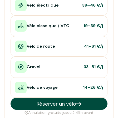
Vélo électrique
39–46 €/j
Vélo classique / VTC
19–39 €/j
Vélo de route
41–61 €/j
Gravel
33–51 €/j
Vélo de voyage
14–26 €/j
Réserver un vélo
Annulation gratuite jusqu'à 48h avant