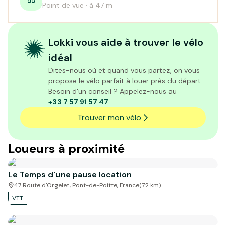
Point de vue · à 47 m
Lokki vous aide à trouver le vélo
idéal
Dites-nous où et quand vous partez, on vous
propose le vélo parfait à louer près du départ.
Besoin d'un conseil ? Appelez-nous au
+33 7 57 91 57 47
Trouver mon vélo
Loueurs à proximité
Le Temps d'une pause location
47 Route d'Orgelet, Pont-de-Poitte, France
(
7.2
km)
VTT