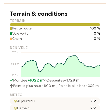
Terrain & conditions
TERRAIN
Petite route
100 %
Voie verte
0 %
Chemin
0 %
DÉNIVELÉ
875 m
555 m
235 m
+1022 m
-1729 m
Montées
Descentes
Point le plus haut : 800 m
Point le plus bas : 309 m
MÉTÉO
Aujourd'hui
26°
Demain
25°