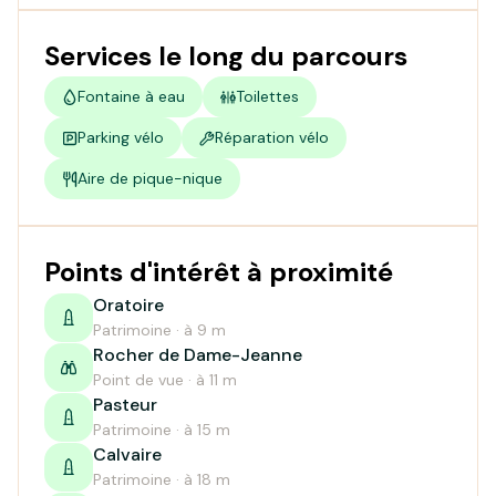
Services le long du parcours
Fontaine à eau
Toilettes
Parking vélo
Réparation vélo
Aire de pique-nique
Points d'intérêt à proximité
Oratoire
Patrimoine · à 9 m
Rocher de Dame-Jeanne
Point de vue · à 11 m
Pasteur
Patrimoine · à 15 m
Calvaire
Patrimoine · à 18 m