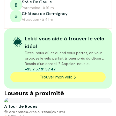
Stèle De Gaulle
Patrimoine · à 19 m
Château de Germigney
Attraction · à 41 m
Lokki vous aide à trouver le vélo
idéal
Dites-nous où et quand vous partez, on vous
propose le vélo parfait à louer près du départ.
Besoin d'un conseil ? Appelez-nous au
+33 7 57 91 57 47
Trouver mon vélo
Loueurs à proximité
A Tour de Roues
Gare d'Arbois, Arbois, France
(
28.5
km)