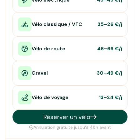
Vélo classique / VTC
25–26 €/j
Vélo de route
46–66 €/j
Gravel
30–49 €/j
Vélo de voyage
13–24 €/j
Réserver un vélo
Annulation gratuite jusqu'à 48h avant