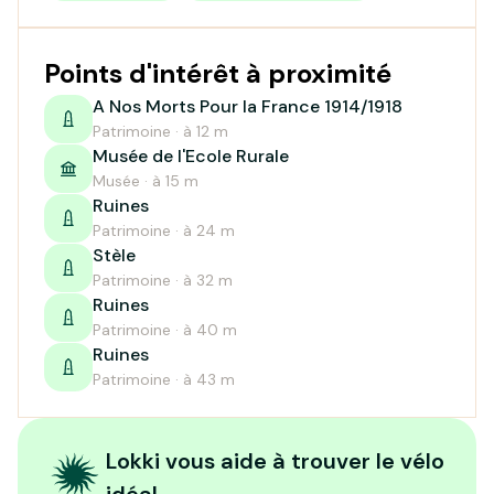
Points d'intérêt à proximité
A Nos Morts Pour la France 1914/1918
Patrimoine · à 12 m
Musée de l'Ecole Rurale
Musée · à 15 m
Ruines
Patrimoine · à 24 m
Stèle
Patrimoine · à 32 m
Ruines
Patrimoine · à 40 m
Ruines
Patrimoine · à 43 m
Lokki vous aide à trouver le vélo