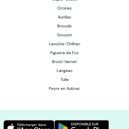
Orcines
Aurillac
Brioude
Gouzon
Lavoûte-Chilhac
Figueira da Foz
Broût-Vernet
Langeac
Tulle
Peyre en Aubrac