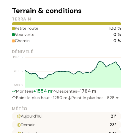
Terrain & conditions
TERRAIN
Petite route
100 %
Voie verte
0 %
Chemin
0 %
DÉNIVELÉ
1345 m
938 m
530 m
+1554 m
-1784 m
Montées
Descentes
Point le plus haut : 1250 m
Point le plus bas : 628 m
MÉTÉO
Aujourd'hui
21°
Demain
23°