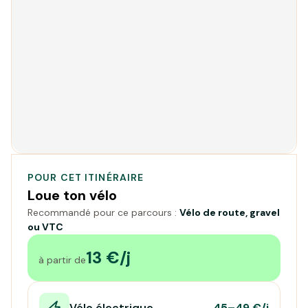
POUR CET ITINÉRAIRE
Loue ton vélo
Recommandé pour ce parcours :
Vélo de route, gravel
ou VTC
13 €/j
à partir de
Vélo électrique
45–49 €/j