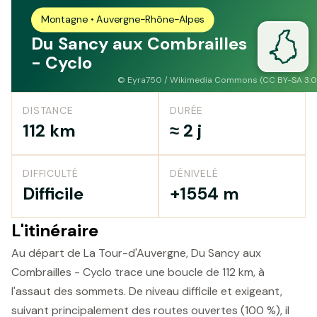
Montagne • Auvergne-Rhône-Alpes
Du Sancy aux Combrailles
- Cyclo
©
Eyra750 / Wikimedia Commons (CC BY-SA 3.0
DISTANCE
DURÉE
112 km
≈ 2 j
DIFFICULTÉ
DÉNIVELÉ
Difficile
+1554 m
L'itinéraire
Au départ de La Tour-d'Auvergne, Du Sancy aux
Combrailles - Cyclo trace une boucle de 112 km, à
l'assaut des sommets. De niveau difficile et exigeant,
suivant principalement des routes ouvertes (100 %), il