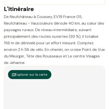
L'itinéraire
De Neufchâteau à Coussey, EV19 France 05,
Neufchâteau - Vaucouleurs déroule 40 km, au cœur des
paysages ruraux. De niveau intermédiaire, suivant
principalement des routes ouvertes (93 %), il totalise
156 m de dénivelé pour un effort mesuré. Comptez
environ 2 h 56 de vélo. En chemin, on croise Point de Vue
du Meurger, Tête des Rousseaux et Le centre Visages
de Jehanne.
Explorer sur la carte