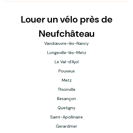
Louer un vélo près de
Neufchâteau
Vandœuvre-lès-Nancy
Longeville-lès-Metz
Le Val-d'Ajol
Pouxeux
Metz
Thionville
Besançon
Quetigny
Saint-Apollinaire
Gerardmer