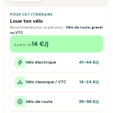
POUR CET ITINÉRAIRE
Loue ton vélo
Recommandé pour ce parcours :
Vélo de route, gravel
ou VTC
14 €/j
à partir de
Vélo électrique
41–44 €/j
Vélo classique / VTC
14–24 €/j
Vélo de route
39–58 €/j