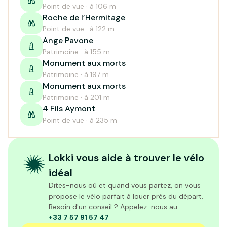
Point de vue · à 106 m
Roche de l’Hermitage
Point de vue · à 122 m
Ange Pavone
Patrimoine · à 155 m
Monument aux morts
Patrimoine · à 197 m
Monument aux morts
Patrimoine · à 201 m
4 Fils Aymont
Point de vue · à 235 m
Lokki vous aide à trouver le vélo
idéal
Dites-nous où et quand vous partez, on vous
propose le vélo parfait à louer près du départ.
Besoin d'un conseil ? Appelez-nous au
+33 7 57 91 57 47