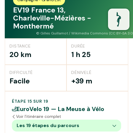
EV19 France 13,
Charleville-Mézières -
Monthermé
©
Gilles Guillamot / Wikimedia Commons (CC BY-SA 3.0
DISTANCE
DURÉE
20 km
1 h 25
DIFFICULTÉ
DÉNIVELÉ
Facile
+39 m
ÉTAPE 15 SUR 19
EuroVelo 19 — La Meuse à Vélo
Voir l'itinéraire complet
Les 19 étapes du parcours