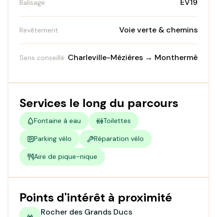
EV19
Balisage
Voie verte & chemins
Revêtement
Charleville-Mézières → Monthermé
Sens conseillé
Services le long du parcours
Fontaine à eau
Toilettes
Parking vélo
Réparation vélo
Aire de pique-nique
Points d'intérêt à proximité
Rocher des Grands Ducs