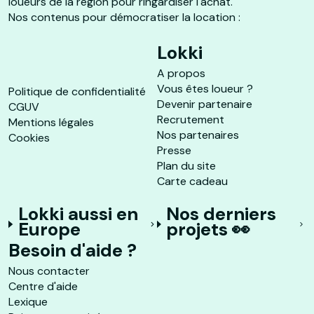
loueurs de la région pour ringardiser l'achat.
Nos contenus pour démocratiser la location :
Lokki
A propos
Vous êtes loueur ?
Politique de confidentialité
Devenir partenaire
CGUV
Recrutement
Mentions légales
Nos partenaires
Cookies
Presse
Plan du site
Carte cadeau
Lokki aussi en
Nos derniers
Europe
projets 👀
Besoin d'aide ?
Nous contacter
Centre d'aide
Lexique