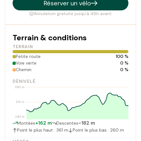
Réserver un vélo
Annulation gratuite jusqu'à 48h avant
Terrain & conditions
TERRAIN
Petite route
100 %
Voie verte
0 %
Chemin
0 %
DÉNIVELÉ
380 m
310 m
240 m
+162 m
-182 m
Montées
Descentes
Point le plus haut : 361 m
Point le plus bas : 260 m