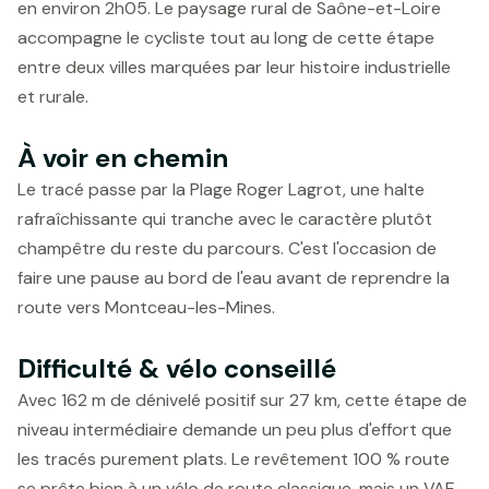
en environ 2h05. Le paysage rural de Saône-et-Loire
accompagne le cycliste tout au long de cette étape
entre deux villes marquées par leur histoire industrielle
et rurale.
À voir en chemin
Le tracé passe par la Plage Roger Lagrot, une halte
rafraîchissante qui tranche avec le caractère plutôt
champêtre du reste du parcours. C'est l'occasion de
faire une pause au bord de l'eau avant de reprendre la
route vers Montceau-les-Mines.
Difficulté & vélo conseillé
Avec 162 m de dénivelé positif sur 27 km, cette étape de
niveau intermédiaire demande un peu plus d'effort que
les tracés purement plats. Le revêtement 100 % route
se prête bien à un vélo de route classique, mais un VAE