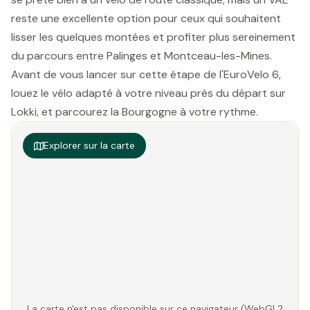
reste une excellente option pour ceux qui souhaitent
lisser les quelques montées et profiter plus sereinement
du parcours entre Palinges et Montceau-les-Mines.
Avant de vous lancer sur cette étape de l'EuroVelo 6,
louez le vélo adapté à votre niveau près du départ sur
Lokki, et parcourez la Bourgogne à votre rythme.
Explorer sur la carte
La carte n'est pas disponible sur ce navigateur (WebGL2