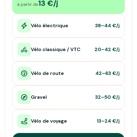
13 €/j
à partir de
Vélo électrique
38–44 €/j
Vélo classique / VTC
20–42 €/j
Vélo de route
42–63 €/j
Gravel
32–50 €/j
Vélo de voyage
13–24 €/j