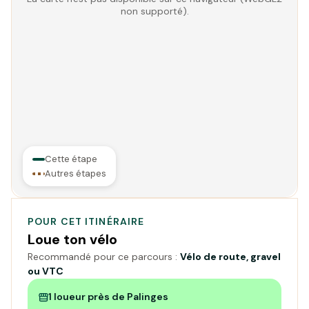
non supporté).
Cette étape
Autres étapes
POUR CET ITINÉRAIRE
Loue ton vélo
Recommandé pour ce parcours :
Vélo de route, gravel
ou VTC
1 loueur près de Palinges