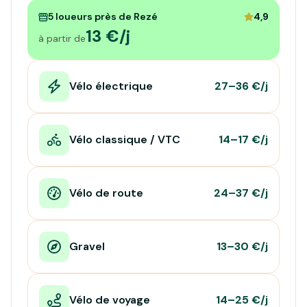
5 loueurs près de Rezé
4,9
13 €/j
à partir de
Vélo électrique
27–36 €/j
Vélo classique / VTC
14–17 €/j
Vélo de route
24–37 €/j
Gravel
13–30 €/j
Vélo de voyage
14–25 €/j