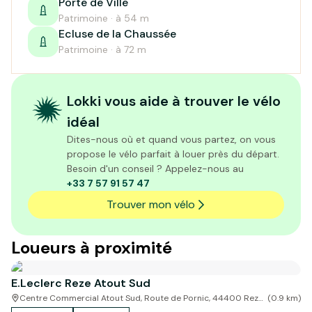
Porte de Ville
Patrimoine · à 54 m
Ecluse de la Chaussée
Patrimoine · à 72 m
Lokki vous aide à trouver le vélo
idéal
Dites-nous où et quand vous partez, on vous
propose le vélo parfait à louer près du départ.
Besoin d'un conseil ? Appelez-nous au
+33 7 57 91 57 47
Trouver mon vélo
Loueurs à proximité
E.Leclerc Reze Atout Sud
Centre Commercial Atout Sud, Route de Pornic, 44400 Rezé,
(
0.9
km)
France