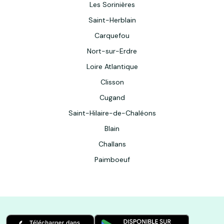
Les Sorinières
Saint-Herblain
Carquefou
Nort-sur-Erdre
Loire Atlantique
Clisson
Cugand
Saint-Hilaire-de-Chaléons
Blain
Challans
Paimboeuf