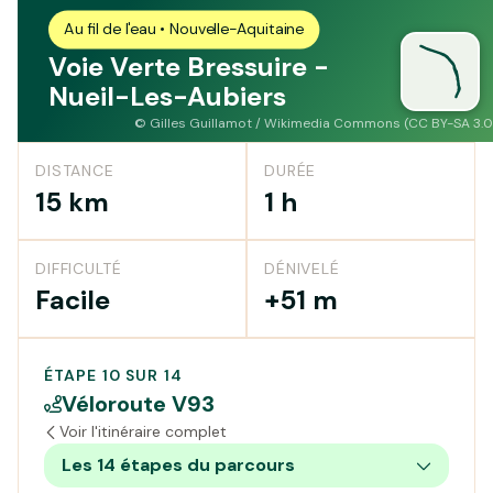
Au fil de l'eau • Nouvelle-Aquitaine
Voie Verte Bressuire -
Nueil-Les-Aubiers
©
Gilles Guillamot / Wikimedia Commons (CC BY-SA 3.0
DISTANCE
DURÉE
15 km
1 h
DIFFICULTÉ
DÉNIVELÉ
Facile
+51 m
ÉTAPE 10 SUR 14
Véloroute V93
Voir l'itinéraire complet
Les 14 étapes du parcours