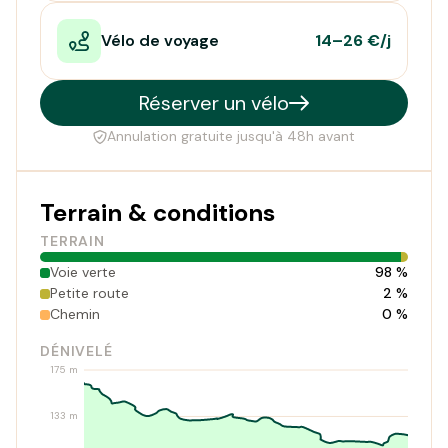
Vélo de voyage
14–26 €/j
Réserver un vélo
Annulation gratuite jusqu'à 48h avant
Terrain & conditions
TERRAIN
Voie verte
98 %
Petite route
2 %
Chemin
0 %
DÉNIVELÉ
175 m
133 m