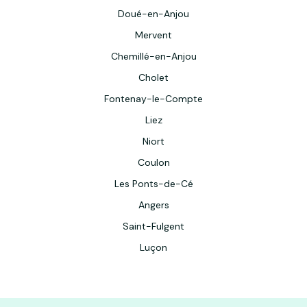
Doué-en-Anjou
Mervent
Chemillé-en-Anjou
Cholet
Fontenay-le-Compte
Liez
Niort
Coulon
Les Ponts-de-Cé
Angers
Saint-Fulgent
Luçon