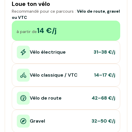
Loue ton vélo
Recommandé pour ce parcours :
Vélo de route, gravel
ou VTC
14 €/j
à partir de
Vélo électrique
31–38 €/j
Vélo classique / VTC
14–17 €/j
Vélo de route
42–68 €/j
Gravel
32–50 €/j