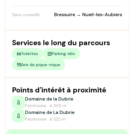
Bressuire → Nueil-les-Aubiers
Sens conseillé
Services le long du parcours
Toilettes
Parking vélo
Aire de pique-nique
Points d'intérêt à proximité
Domaine de la Dubrie
Patrimoine · à 305 m
Domaine de La Dubrie
Patrimoine · à 322 m