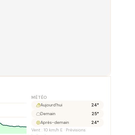
MÉTÉO
Aujourd'hui
24°
Demain
25°
Après-demain
24°
Vent : 10 km/h E · Prévisions