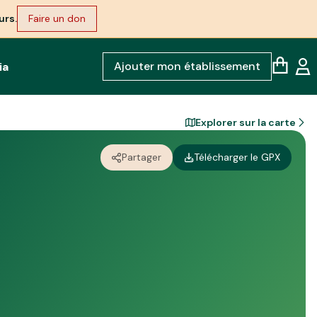
urs.
Faire un don
Ajouter mon établissement
ia
Explorer sur la carte
Partager
Télécharger le GPX