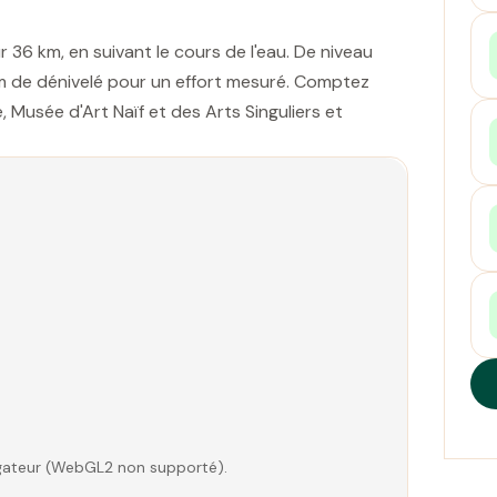
 36 km, en suivant le cours de l'eau. De niveau
54 m de dénivelé pour un effort mesuré. Comptez
, Musée d'Art Naïf et des Arts Singuliers et
vigateur (WebGL2 non supporté).