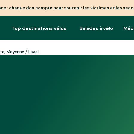
nce : chaque don compte pour soutenir les victimes et les seco
Top destinations vélos
Balades à vélo
Méd
te, Mayenne / Laval