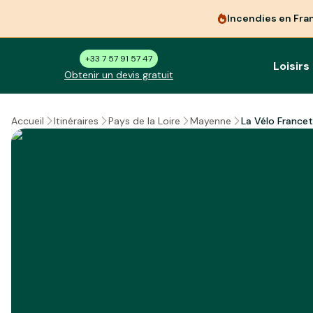
Incendies en Fra
+33 7 57 91 57 47
Loisirs
Obtenir un devis gratuit
La Vélo Francet
Accueil
Itinéraires
Pays de la Loire
Mayenne