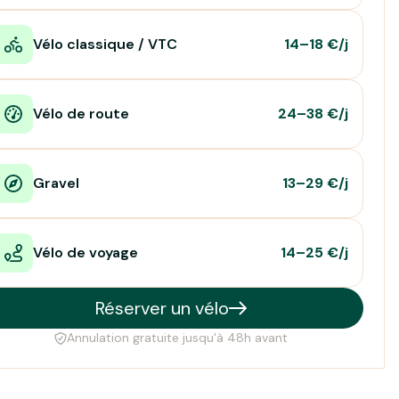
Vélo classique / VTC
14–18 €/j
Vélo de route
24–38 €/j
Gravel
13–29 €/j
Vélo de voyage
14–25 €/j
Réserver un vélo
Annulation gratuite jusqu'à 48h avant