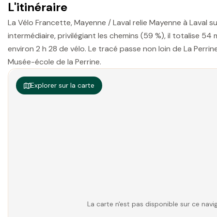
L'itinéraire
La Vélo Francette, Mayenne / Laval relie Mayenne à Laval sur
intermédiaire, privilégiant les chemins (59 %), il totalise 
environ 2 h 28 de vélo. Le tracé passe non loin de La Perrine
Musée-école de la Perrine.
Explorer sur la carte
La carte n'est pas disponible sur ce na