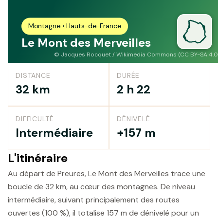
Montagne • Hauts-de-France
Le Mont des Merveilles
©
Jacques Rocquet / Wikimedia Commons (CC BY-SA 4.0
DISTANCE
DURÉE
32 km
2 h 22
DIFFICULTÉ
DÉNIVELÉ
Intermédiaire
+157 m
L'itinéraire
Au départ de Preures, Le Mont des Merveilles trace une
boucle de 32 km, au cœur des montagnes. De niveau
intermédiaire, suivant principalement des routes
ouvertes (100 %), il totalise 157 m de dénivelé pour un