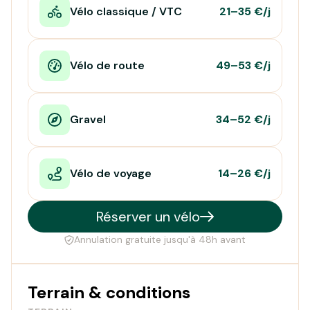
Vélo classique / VTC
21–35 €/j
Vélo de route
49–53 €/j
Gravel
34–52 €/j
Vélo de voyage
14–26 €/j
Réserver un vélo
Annulation gratuite jusqu'à 48h avant
Terrain & conditions