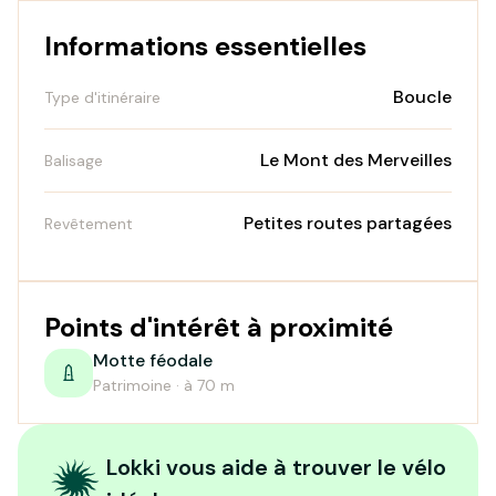
Informations essentielles
Boucle
Type d'itinéraire
Le Mont des Merveilles
Balisage
Petites routes partagées
Revêtement
Points d'intérêt à proximité
Motte féodale
Patrimoine · à 70 m
Lokki vous aide à trouver le vélo