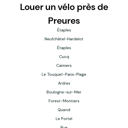
Louer un vélo près de
Preures
Étaples
Neufchâtel-Hardelot
Étaples
Cucq
Camiers
Le Touquet-Paris-Plage
Ardres
Boulogne-sur-Mer
Forest-Montiers
Quend
Le Portel
Rue