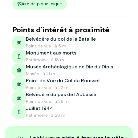
Aire de pique-nique
Points d'intérêt à proximité
Belvédère du col de la Bataille
Point de vue · à 5 m
Monument aux morts
Patrimoine · à 18 m
Musée Archéologique de Die du Diois
Musée · à 21 m
Point de Vue du Col du Rousset
Point de vue · à 22 m
Belvédère du pas de l'Aubasse
Point de vue · à 26 m
Juillet 1944
Patrimoine · à 28 m