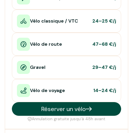
Vélo classique / VTC
24–25 €/j
Vélo de route
47–68 €/j
Gravel
29–47 €/j
Vélo de voyage
14–24 €/j
Réserver un vélo
Annulation gratuite jusqu'à 48h avant