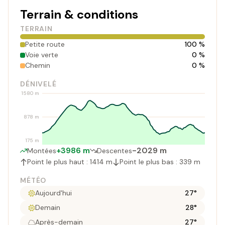
Terrain & conditions
TERRAIN
Petite route
100 %
Voie verte
0 %
Chemin
0 %
DÉNIVELÉ
1580 m
878 m
175 m
+3986 m
-2029 m
Montées
Descentes
Point le plus haut : 1414 m
Point le plus bas : 339 m
MÉTÉO
Aujourd'hui
27°
Demain
28°
Après-demain
27°