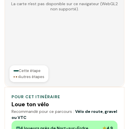
La carte n'est pas disponible sur ce navigateur (WebGL2
non supporté).
Cette étape
Autres étapes
POUR CET ITINÉRAIRE
Loue ton vélo
Recommandé pour ce parcours :
Vélo de route, gravel
ou VTC
4 loueurs près de Nort-sur-Erdre
4,9