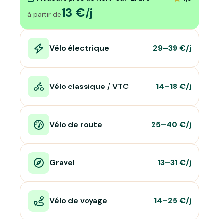
13 €/j
à partir de
Vélo électrique
29–39 €/j
Vélo classique / VTC
14–18 €/j
Vélo de route
25–40 €/j
Gravel
13–31 €/j
Vélo de voyage
14–25 €/j