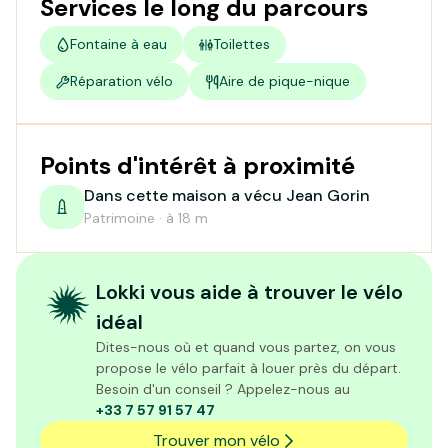
Services le long du parcours
Fontaine à eau
Toilettes
Réparation vélo
Aire de pique-nique
Points d'intérêt à proximité
Dans cette maison a vécu Jean Gorin
Patrimoine · à 18 m
Lokki vous aide à trouver le vélo
idéal
Dites-nous où et quand vous partez, on vous
propose le vélo parfait à louer près du départ.
Besoin d'un conseil ? Appelez-nous au
+33 7 57 91 57 47
Trouver mon vélo