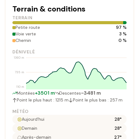
Terrain & conditions
TERRAIN
Petite route
97 %
Voie verte
3 %
Chemin
0 %
DÉNIVELÉ
1360 m
735 m
110 m
+3501 m
-3481 m
Montées
Descentes
Point le plus haut : 1215 m
Point le plus bas : 257 m
MÉTÉO
Aujourd'hui
28°
Demain
28°
Après-demain
27°