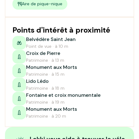
Aire de pique-nique
Points d'intérêt à proximité
Belvédère Saint Jean
Point de vue · à 10 m
Croix de Pierre
Patrimoine · à 13 m
Monument aux Morts
Patrimoine · à 15 m
Lido Lédo
Patrimoine · à 18 m
Fontaine et croix monumentale
Patrimoine · à 19 m
Monument aux Morts
Patrimoine · à 20 m