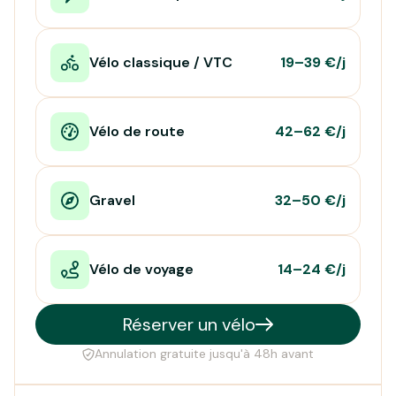
Vélo classique / VTC
19–39 €/j
Vélo de route
42–62 €/j
Gravel
32–50 €/j
Vélo de voyage
14–24 €/j
Réserver un vélo
Annulation gratuite jusqu'à 48h avant