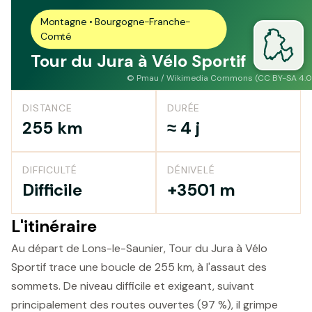
Montagne • Bourgogne-Franche-
Comté
Tour du Jura à Vélo Sportif
©
Pmau / Wikimedia Commons (CC BY-SA 4.0
DISTANCE
DURÉE
255 km
≈ 4 j
DIFFICULTÉ
DÉNIVELÉ
Difficile
+3501 m
L'itinéraire
Au départ de Lons-le-Saunier, Tour du Jura à Vélo
Sportif trace une boucle de 255 km, à l'assaut des
sommets. De niveau difficile et exigeant, suivant
principalement des routes ouvertes (97 %), il grimpe