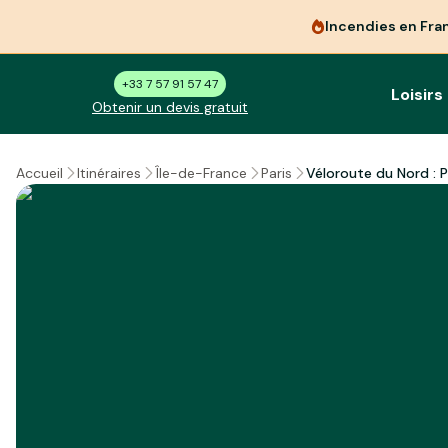
Incendies en Fra
+33 7 57 91 57 47
Loisirs
Obtenir un devis gratuit
Véloroute du Nord : 
Accueil
Itinéraires
Île-de-France
Paris