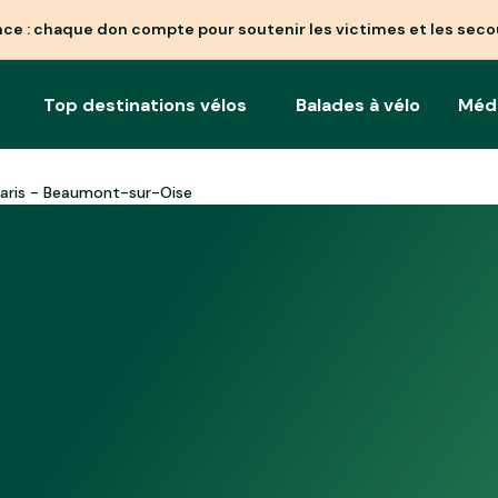
nce : chaque don compte pour soutenir les victimes et les seco
Top destinations vélos
Balades à vélo
Méd
Paris - Beaumont-sur-Oise