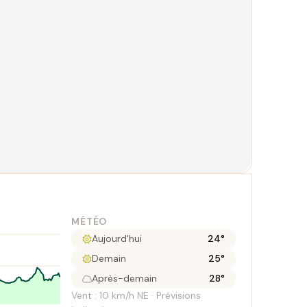
MÉTÉO
Aujourd'hui
24°
Demain
25°
Après-demain
28°
Vent : 10 km/h NE · Prévisions