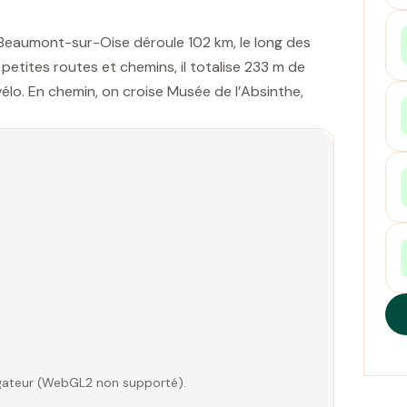
 Beaumont-sur-Oise déroule 102 km, le long des
, petites routes et chemins, il totalise 233 m de
élo. En chemin, on croise Musée de l’Absinthe,
vigateur (WebGL2 non supporté).