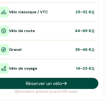
Vélo classique / VTC
25–32 €/j
Vélo de route
44–69 €/j
Gravel
39–46 €/j
Vélo de voyage
14–25 €/j
Réserver un vélo
Annulation gratuite jusqu'à 48h avant