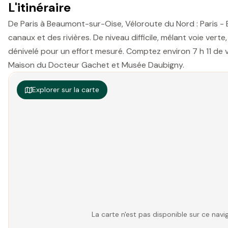
L'itinéraire
De Paris à Beaumont-sur-Oise, Véloroute du Nord : Paris -
canaux et des rivières. De niveau difficile, mêlant voie verte
dénivelé pour un effort mesuré. Comptez environ 7 h 11 de v
Maison du Docteur Gachet et Musée Daubigny.
Explorer sur la carte
La carte n'est pas disponible sur ce na