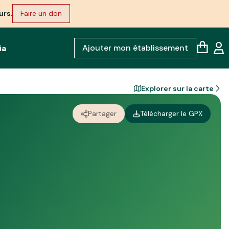
urs.
Faire un don
Ajouter mon établissement
ia
Explorer sur la carte
Partager
Télécharger le GPX