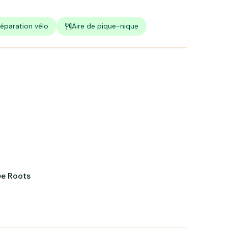
éparation vélo
Aire de pique-nique
ee Roots