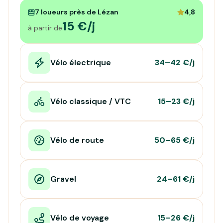
7 loueurs près de Lézan
4,8
15 €/j
à partir de
Vélo électrique
34–42 €/j
Vélo classique / VTC
15–23 €/j
Vélo de route
50–65 €/j
Gravel
24–61 €/j
Vélo de voyage
15–26 €/j