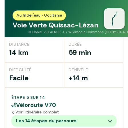
Au fil de l'eau • Occitanie
Voie Verte Quissac-Lézan
©
Daniel VILLAFRUELA. / Wikimedia Commons (CC BY-SA 4.0
DISTANCE
DURÉE
14 km
59 min
DIFFICULTÉ
DÉNIVELÉ
Facile
+14 m
ÉTAPE 5 SUR 14
Véloroute V70
Voir l'itinéraire complet
Les 14 étapes du parcours