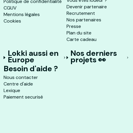
Vous êtes loueur ?
Politique de confidentialité
Devenir partenaire
CGUV
Recrutement
Mentions légales
Nos partenaires
Cookies
Presse
Plan du site
Carte cadeau
Lokki aussi en
Nos derniers
Europe
projets 👀
Besoin d'aide ?
Nous contacter
Centre d'aide
Lexique
Paiement securisé