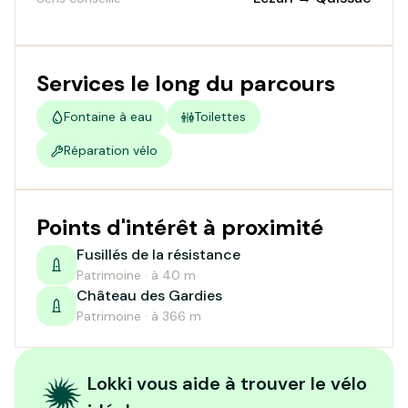
Services le long du parcours
Fontaine à eau
Toilettes
Réparation vélo
Points d'intérêt à proximité
Fusillés de la résistance
Patrimoine · à 40 m
Château des Gardies
Patrimoine · à 366 m
Lokki vous aide à trouver le vélo