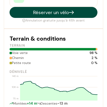
Réserver un vélo
Annulation gratuite jusqu'à 48h avant
Terrain & conditions
TERRAIN
Voie verte
98 %
Chemin
2 %
Petite route
0 %
DÉNIVELÉ
140 m
108 m
75 m
+14 m
-13 m
Montées
Descentes