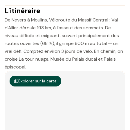
L'itinéraire
De Nevers à Moulins, Véloroute du Massif Central : Val
d'Allier déroule 193 km, à l'assaut des sommets. De
niveau difficile et exigeant, suivant principalement des
routes ouvertes (68 %), il grimpe 800 m au total — un
vrai défi. Comptez environ 3 jours de vélo. En chemin, on
croise La tour nuage, Musée du Palais ducal et Palais
épiscopal.
Explorer sur la carte