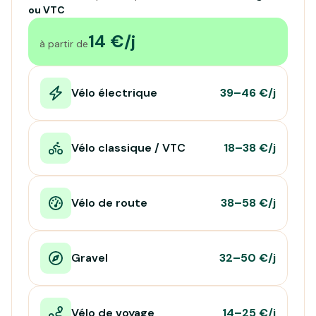
ou VTC
14 €/j
à partir de
Vélo électrique
39–46 €/j
Vélo classique / VTC
18–38 €/j
Vélo de route
38–58 €/j
Gravel
32–50 €/j
Vélo de voyage
14–25 €/j