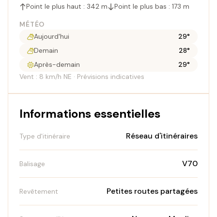
Point le plus haut : 342 m
Point le plus bas : 173 m
MÉTÉO
Aujourd'hui
29°
Demain
28°
Après-demain
29°
Vent : 8 km/h NE · Prévisions indicatives
Informations essentielles
Réseau d'itinéraires
Type d'itinéraire
V70
Balisage
Petites routes partagées
Revêtement