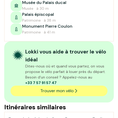
Musée du Palais ducal
Musée · à 30 m
Palais épiscopal
Patrimoine · à 38 m
Monument Pierre Coulon
Patrimoine · à 41 m
Lokki vous aide à trouver le vélo
idéal
Dites-nous où et quand vous partez, on vous
propose le vélo parfait à louer près du départ.
Besoin d'un conseil ? Appelez-nous au
+33 7 57 91 57 47
Trouver mon vélo
Itinéraires similaires