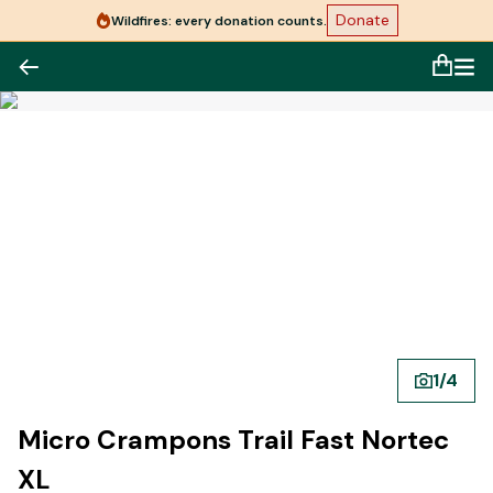
Donate
Wildfires: every donation counts.
1
/
4
Micro Crampons Trail Fast Nortec
XL