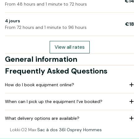
€14
From 48 hours and 1 minute to 72 hours
4 jours
€18
From 72 hours and 1 minute to 96 hours
View all rates
General information
Frequently Asked Questions
How do I book equipment online?
When can I pick up the equipment I've booked?
What delivery options are available?
Lokki
·
O2 Max
·
Sac à dos 36l Osprey Hommes